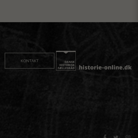
KONTAKT


