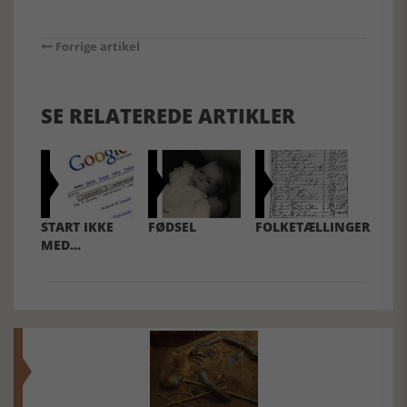
Forrige artikel
SE RELATEREDE ARTIKLER
START IKKE
FØDSEL
FOLKETÆLLINGER
MED...