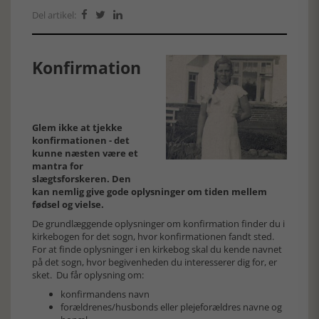
Del artikel:



Konfirmation
Glem ikke at tjekke
konfirmationen - det
kunne næsten være et
mantra for
slægtsforskeren. Den
kan nemlig give gode oplysninger om tiden mellem
fødsel og vielse.
De grundlæggende oplysninger om konfirmation finder du i
kirkebogen for det sogn, hvor konfirmationen fandt sted.
For at finde oplysninger i en kirkebog skal du kende navnet
på det sogn, hvor begivenheden du interesserer dig for, er
sket. Du får oplysning om:
konfirmandens navn
forældrenes/husbonds eller plejeforældres navne og