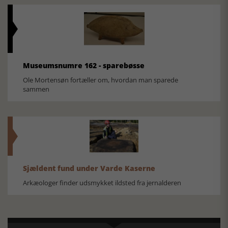
Museumsnumre 162 - sparebøsse
Ole Mortensøn fortæller om, hvordan man sparede
sammen
Sjældent fund under Varde Kaserne
Arkæologer finder udsmykket ildsted fra jernalderen