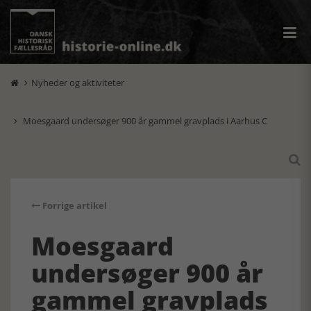
Nyheder og aktiviteter

Moesgaard undersøger 900 år gammel gravplads i Aarhus C


Forrige artikel
Moesgaard
undersøger 900 år
gammel gravplads