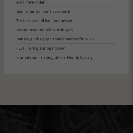
Amdi forsvinder
Gamle mønter kan have værdi
Tre tallerkner til fem mennesker
Museumsnumre 45: Norske glas
Danske guld- og sølvsmedemærker før 1870
FEST. Fejring, rus og ritualer
Journalisten - En biografi om Henrik Cavling