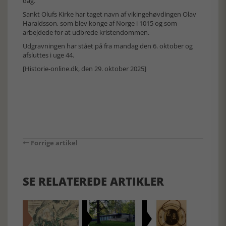
dag.
Sankt Olufs Kirke har taget navn af vikingehøvdingen Olav
Haraldsson, som blev konge af Norge i 1015 og som
arbejdede for at udbrede kristendommen.
Udgravningen har stået på fra mandag den 6. oktober og
afsluttes i uge 44.
[Historie-online.dk, den 29. oktober 2025]
Forrige artikel
SE RELATEREDE ARTIKLER