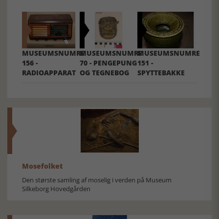
MUSEUMSNUMRE
MUSEUMSNUMRE
MUSEUMSNUMRE
156 -
70 - PENGEPUNG
151 -
RADIOAPPARAT
OG TEGNEBOG
SPYTTEBAKKE
Mosefolket
Den største samling af moselig i verden på Museum
Silkeborg Hovedgården