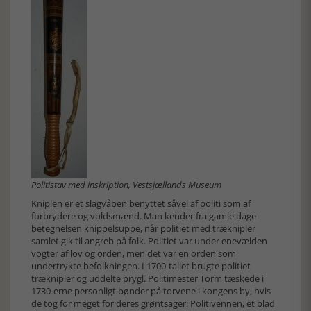
Politistav med inskription, Vestsjællands Museum
Kniplen er et slagvåben benyttet såvel af politi som af
forbrydere og voldsmænd. Man kender fra gamle dage
betegnelsen knippelsuppe, når politiet med træknipler
samlet gik til angreb på folk. Politiet var under enevælden
vogter af lov og orden, men det var en orden som
undertrykte befolkningen. I 1700-tallet brugte politiet
træknipler og uddelte prygl. Politimester Torm tæskede i
1730-erne personligt bønder på torvene i kongens by, hvis
de tog for meget for deres grøntsager. Politivennen, et blad