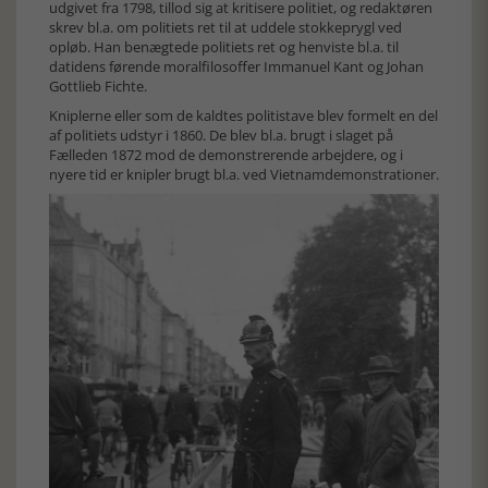
udgivet fra 1798, tillod sig at kritisere politiet, og redaktøren
skrev bl.a. om politiets ret til at uddele stokkeprygl ved
opløb. Han benægtede politiets ret og henviste bl.a. til
datidens førende moralfilosoffer Immanuel Kant og Johan
Gottlieb Fichte.
Kniplerne eller som de kaldtes politistave blev formelt en del
af politiets udstyr i 1860. De blev bl.a. brugt i slaget på
Fælleden 1872 mod de demonstrerende arbejdere, og i
nyere tid er knipler brugt bl.a. ved Vietnamdemonstrationer.