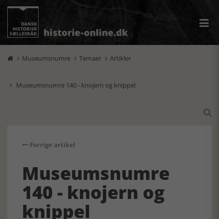
Museumsnumre
Temaer
Artikler



Museumsnumre 140 - knojern og knippel


Forrige artikel
Museumsnumre
140 - knojern og
knippel