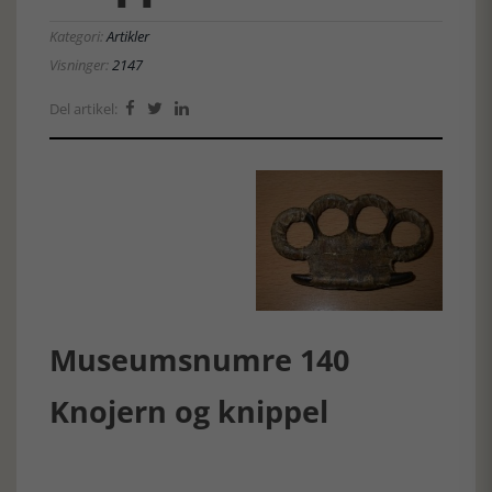
Kategori:
Artikler
Visninger:
2147
Del artikel:



Museumsnumre 140
Knojern og knippel