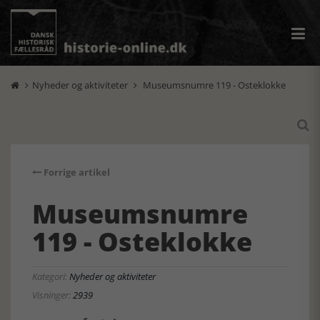
Nyheder og aktiviteter
Museumsnumre 119 - Osteklokke



Forrige artikel
Museumsnumre
119 - Osteklokke
Kategori:
Nyheder og aktiviteter
Visninger:
2939