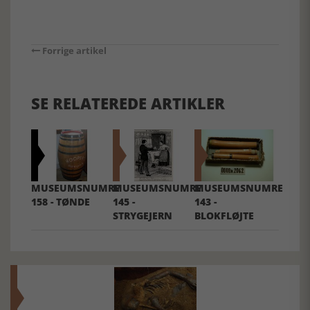
Forrige artikel
SE RELATEREDE ARTIKLER
MUSEUMSNUMRE
MUSEUMSNUMRE
MUSEUMSNUMRE
158 - TØNDE
145 -
143 -
STRYGEJERN
BLOKFLØJTE