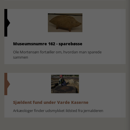
Museumsnumre 162 - sparebøsse
Ole Mortensøn fortæller om, hvordan man sparede
sammen
Sjældent fund under Varde Kaserne
Arkæologer finder udsmykket ildsted fra jernalderen