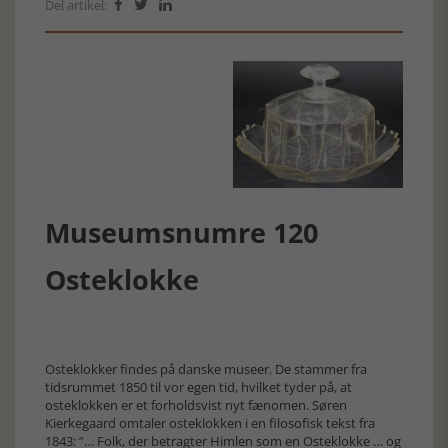
Del artikel:



Museumsnumre 120
Osteklokke
Osteklokker findes på danske museer. De stammer fra
tidsrummet 1850 til vor egen tid, hvilket tyder på, at
osteklokken er et forholdsvist nyt fænomen. Søren
Kierkegaard omtaler osteklokken i en filosofisk tekst fra
1843: ”… Folk, der betragter Himlen som en Osteklokke … og