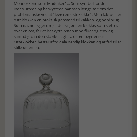
Menneskene som Maddiker” … Som symbol for det
indesluttede og beskyttede har man længe talt om det
problematiske ved at ”leve i en osteklokke”. Men faktuelt er
osteklokken en praktisk genstand til køkken- og bordbrug.
Som navnet siger drejer det sig om en klokke, som sættes
over en ost, for at beskytte osten mod fluer og støv og
samtidig kan den stærke lugt fra osten begrænses.
Osteklokken består af to dele nemlig klokken og et fad til at
stille osten på.