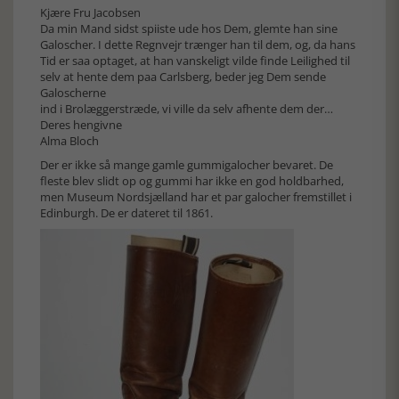
Kjære Fru Jacobsen
Da min Mand sidst spiiste ude hos Dem, glemte han sine
Galoscher. I dette Regnvejr trænger han til dem, og, da hans
Tid er saa optaget, at han vanskeligt vilde finde Leilighed til
selv at hente dem paa Carlsberg, beder jeg Dem sende
Galoscherne
ind i Brolæggerstræde, vi ville da selv afhente dem der…
Deres hengivne
Alma Bloch
Der er ikke så mange gamle gummigalocher bevaret. De
fleste blev slidt op og gummi har ikke en god holdbarhed,
men Museum Nordsjælland har et par galocher fremstillet i
Edinburgh. De er dateret til 1861.