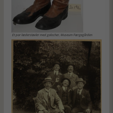
Et par læderstøvler med galocher, Museum Færgegården