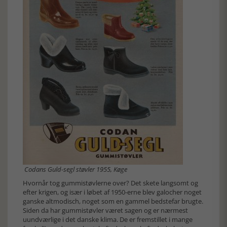
Codans Guld-segl støvler 1955, Køge
Hvornår tog gummistøvlerne over? Det skete langsomt og
efter krigen, og især i løbet af 1950-erne blev galocher noget
ganske altmodisch, noget som en gammel bedstefar brugte.
Siden da har gummistøvler været sagen og er nærmest
uundværlige i det danske klima. De er fremstillet i mange