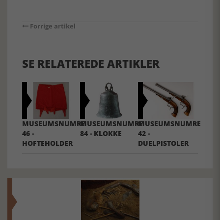
Forrige artikel
SE RELATEREDE ARTIKLER
MUSEUMSNUMRE
MUSEUMSNUMRE
MUSEUMSNUMRE
46 -
84 - KLOKKE
42 -
HOFTEHOLDER
DUELPISTOLER