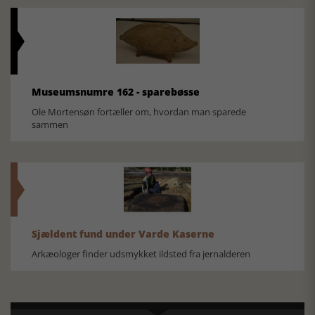
Museumsnumre 162 - sparebøsse
Ole Mortensøn fortæller om, hvordan man sparede
sammen
Sjældent fund under Varde Kaserne
Arkæologer finder udsmykket ildsted fra jernalderen