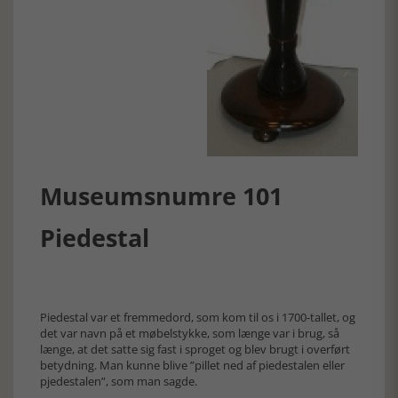
Museumsnumre 101
Piedestal
Piedestal var et fremmedord, som kom til os i 1700-tallet, og
det var navn på et møbelstykke, som længe var i brug, så
længe, at det satte sig fast i sproget og blev brugt i overført
betydning. Man kunne blive ”pillet ned af piedestalen eller
pjedestalen”, som man sagde.