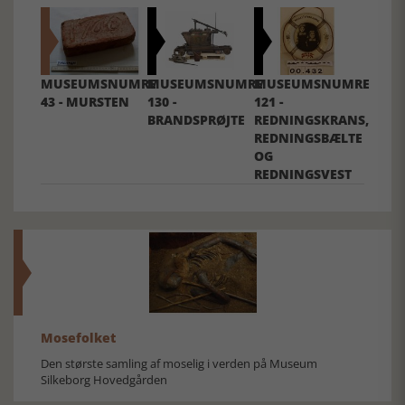
MUSEUMSNUMRE
MUSEUMSNUMRE
MUSEUMSNUMRE
43 - MURSTEN
130 -
121 -
BRANDSPRØJTE
REDNINGSKRANS,
REDNINGSBÆLTE
OG
REDNINGSVEST
Mosefolket
Den største samling af moselig i verden på Museum
Silkeborg Hovedgården