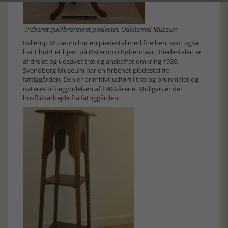
Trebenet guldbronzeret piedestal, Odsherred Museum
Ballerup Museum har en piedestal med fire ben, som også
har tilhørt et hjem på Østerbro i København. Piedestalen er
af drejet og udsavet træ og anskaffet omkring 1930.
Svendborg Museum har en firbenet piedestal fra
fattiggården. Den er primitivt udført i træ og brunmalet og
dateres til begyndelsen af 1900-årene. Muligvis er det
husflidsarbejde fra fattiggården.