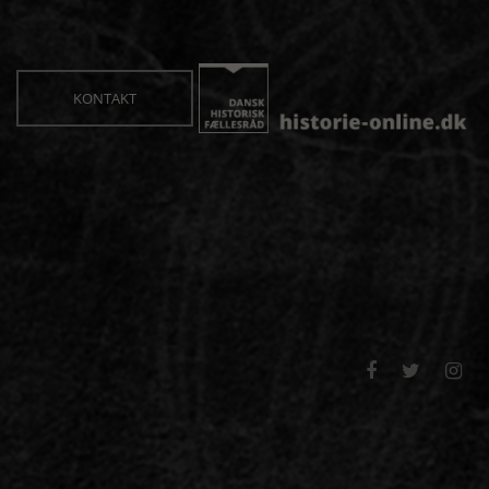
KONTAKT


