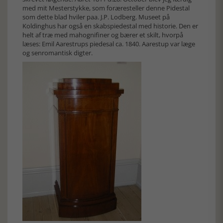
med mit Mesterstykke, som foræresteller denne Pidestal
som dette blad hviler paa. J.P. Lodberg. Museet på
Koldinghus har også en skabspiedestal med historie. Den er
helt af træ med mahognifiner og bærer et skilt, hvorpå
læses: Emil Aarestrups piedesal ca. 1840. Aarestup var læge
og senromantisk digter.