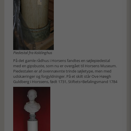
Piedestal fra Koldinghus
På det gamle rådhus i Horsens fandtes en søjlepiedestal
med en gipsbuste, som nu er overgået til Horsens Museum.
Piedestalen er af ovennævnte trinde søjletype, men med
udskæringer og forgyldninger. På et skilt står Ove Høegh
Guldberg i Horssens, født 1731, Stiftets=Befalingsmand 1784