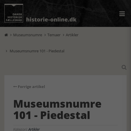
Museumsnumre
Temaer
Artikler



Museumsnumre 101 - Piedestal


Forrige artikel
Museumsnumre
101 - Piedestal
Kategori:
Artikler