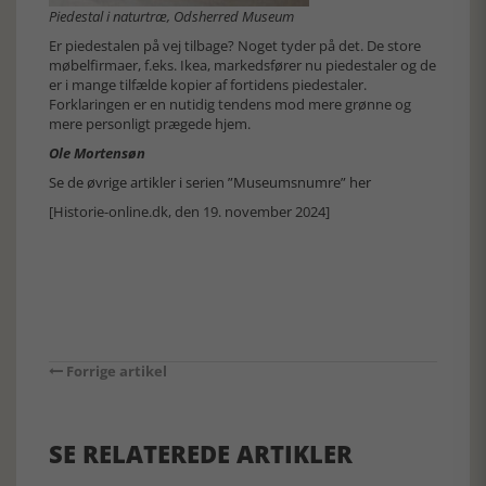
Piedestal i naturtræ, Odsherred Museum
Er piedestalen på vej tilbage? Noget tyder på det. De store
møbelfirmaer, f.eks. Ikea, markedsfører nu piedestaler og de
er i mange tilfælde kopier af fortidens piedestaler.
Forklaringen er en nutidig tendens mod mere grønne og
mere personligt prægede hjem.
Ole Mortensøn
Se de øvrige artikler i serien ”Museumsnumre” her
[Historie-online.dk, den 19. november 2024]
Forrige artikel
SE RELATEREDE ARTIKLER