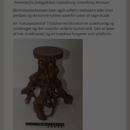
Piedestal fra fattiggården i Svendborg, Svendborg Museum
Blomsterpiedestaler blev også udført i støbejern eller med
jernben og de kunne rykkes udenfor uden at tage skade.
En ”naturpiedestal” i Odsherred Museum er usædvanlig og
unddrager sig den ovenfor anførte systematik. Den er lavet
af træ, troldhassel, og en træskive fungerer som platform.