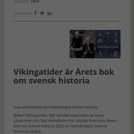
Visninger:
1874
Del artikel:



Vikingatider är Årets bok
om svensk historia
Pressemeddelelse fra Nättidningen SVensk Historia
Boken Vikingatider. När världen öppnades av Anna
Lihammer och Ted Hesselbom har röstats fram som Årets
bok om svensk historia 2023 av Nättidningen Svensk
Historias läsare.