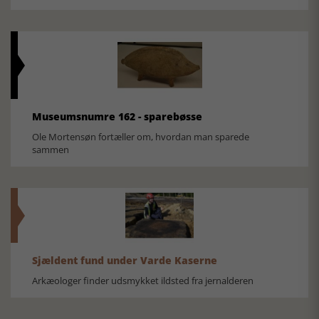
Museumsnumre 162 - sparebøsse
Ole Mortensøn fortæller om, hvordan man sparede
sammen
Sjældent fund under Varde Kaserne
Arkæologer finder udsmykket ildsted fra jernalderen