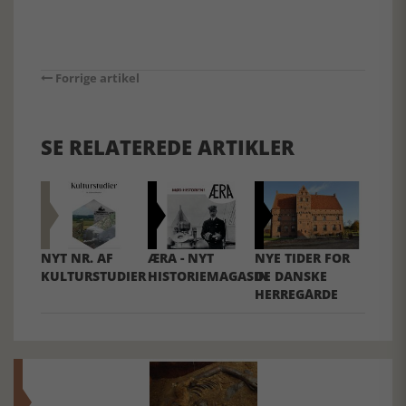
Forrige artikel
SE RELATEREDE ARTIKLER
NYT NR. AF
ÆRA - NYT
NYE TIDER FOR
KULTURSTUDIER
HISTORIEMAGASIN
DE DANSKE
HERREGÅRDE