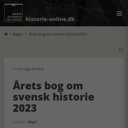
Bøger
Årets bog om svensk historie 2023



Forrige artikel
Årets bog om
svensk historie
2023
Kategori:
Bøger