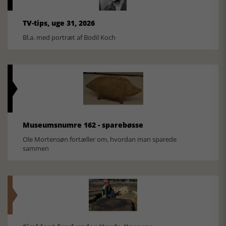
TV-tips, uge 31, 2026
Bl.a. med portræt af Bodil Koch
Museumsnumre 162 - sparebøsse
Ole Mortensøn fortæller om, hvordan man sparede
sammen