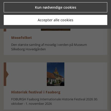
Kun nødvendige cookies
Accepter alle cookies
Mosefolket
Den største samling af moselig i verden på Museum
Silkeborg Hovedgården
Historisk festival i Faaborg
FOBURGH Faaborg Internationale Historie Festival 2026 30.
oktober - 1. november 2026