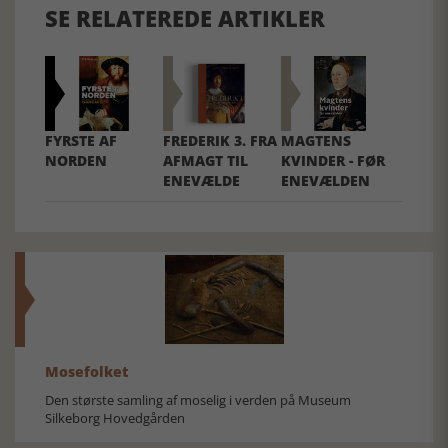
SE RELATEREDE ARTIKLER
FYRSTE AF
FREDERIK 3. FRA
MAGTENS
NORDEN
AFMAGT TIL
KVINDER - FØR
ENEVÆLDE
ENEVÆLDEN
Mosefolket
Den største samling af moselig i verden på Museum
Silkeborg Hovedgården