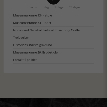
Lige nu
I dag
7 dage
28 dage
Museumsnumre 134 - stole
Museumsnumre 53 - Tapet
Ivories and Narwhal Tusks at Rosenborg Castle
Trolovelsen
Historiens største gravfund
Museumsnumre 29: Brudekjolen
Fortalt til politiet