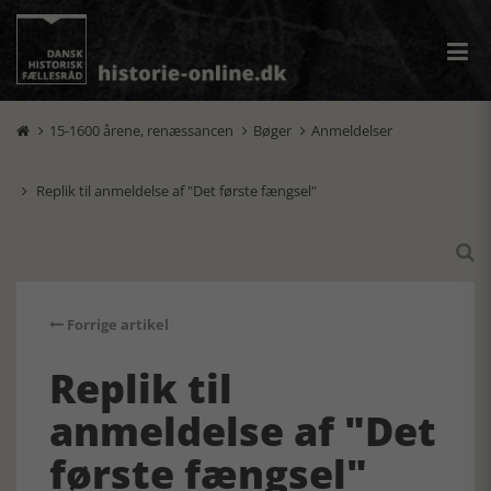
15-1600 årene, renæssancen
Bøger
Anmeldelser



Replik til anmeldelse af "Det første fængsel"


Forrige artikel
Replik til
anmeldelse af "Det
første fængsel"