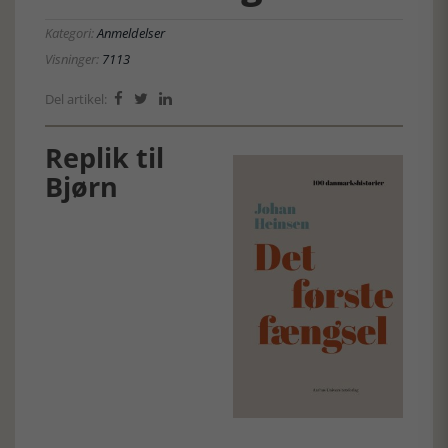
Kategori:
Anmeldelser
Visninger:
7113
Del artikel:



Replik til
Bjørn