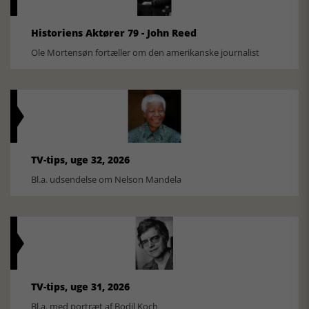
Historiens Aktører 79 - John Reed
Ole Mortensøn fortæller om den amerikanske journalist
TV-tips, uge 32, 2026
Bl.a. udsendelse om Nelson Mandela
TV-tips, uge 31, 2026
Bl.a. med portræt af Bodil Koch