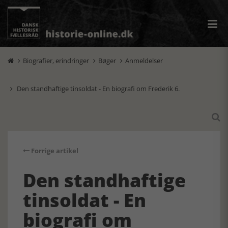
Biografier, erindringer
Bøger
Anmeldelser



Den standhaftige tinsoldat - En biografi om Frederik 6.


Forrige artikel
Den standhaftige
tinsoldat - En
biografi om