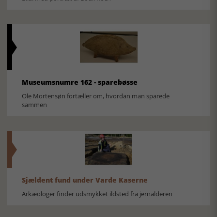
Museumsnumre 162 - sparebøsse
Ole Mortensøn fortæller om, hvordan man sparede
sammen
Sjældent fund under Varde Kaserne
Arkæologer finder udsmykket ildsted fra jernalderen