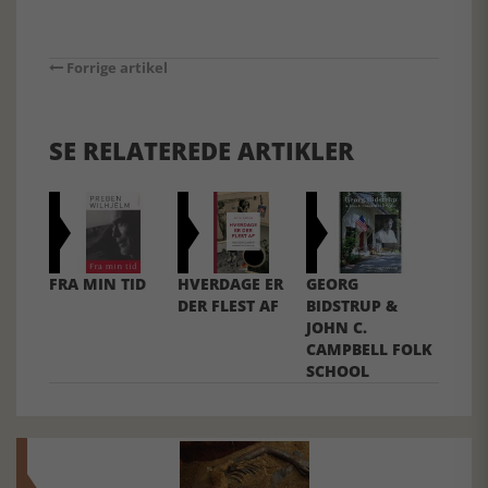
Forrige artikel
SE RELATEREDE ARTIKLER
FRA MIN TID
HVERDAGE ER
GEORG
DER FLEST AF
BIDSTRUP &
JOHN C.
CAMPBELL FOLK
SCHOOL