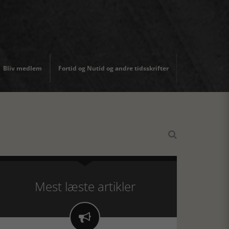
Bliv medlem
Fortid og Nutid og andre tidsskrifter

Mest læste artikler
