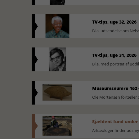
TV-tips, uge 32, 2026
Bl.a. udsendelse om Nel
TV-tips, uge 31, 2026
Bl.a. med portræt af Bodi
Museumsnumre 162 -
Ole Mortensøn fortælle
Sjældent fund under
Arkæologer finder udsmyk