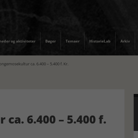
eder og aktiviteter
Bøger
Temaer
HistorieLab
Arkiv
ngemosekultur ca. 6.400 – 5.400 f. Kr.
a. 6.400 – 5.400 f.