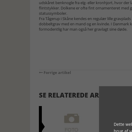
udskåret benknogle fra elg- eller kronhjort, hvor der
flintstykker. Dolkene er ofte fint ornamenteret med
statussymboler.
Fra Tågerup i Skåne kendes en regulær lille gravplads
dobbeltgrav med en mand og en kvinde. I Danmark k
formodentlig har man også her gravlagt sine døde.
Forrige artikel
SE RELATEREDE ARTIKLER
Dette web
brug af 