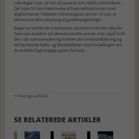
tolkninger viser, at han så oprøret som relativ kontrolleret.
Det viser fx hans beskrivelse af hærværksaktionen mod
slagtermester Trebbien i Rantzaugade. Jensen vil vise, at
aktionerne ikke udsprang af gadedrengestreger.
Bogen er samlet set interessant, ikke blot fordi den tilbyder
flere nye aspekter på allerede kendte emner, men også fordi
den i sin sammensætning forener den brede befolkning og
de herskende helte- og fjendebilleder med fortællingen om
de enkelte flygtningegruppers forhold.
Forrige artikel
SE RELATEREDE ARTIKLER