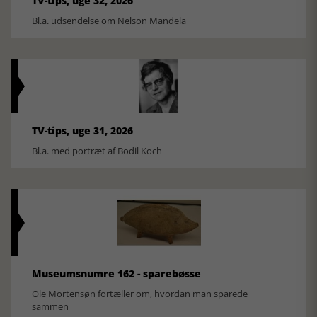
TV-tips, uge 32, 2026
Bl.a. udsendelse om Nelson Mandela
TV-tips, uge 31, 2026
Bl.a. med portræt af Bodil Koch
Museumsnumre 162 - sparebøsse
Ole Mortensøn fortæller om, hvordan man sparede
sammen