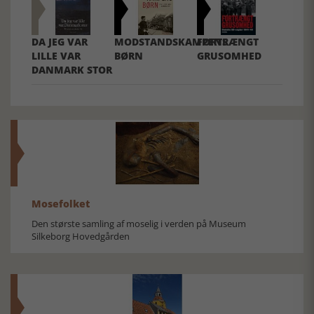
DA JEG VAR
MODSTANDSKAMPENS
FORTRÆNGT
LILLE VAR
BØRN
GRUSOMHED
DANMARK STOR
Mosefolket
Den største samling af moselig i verden på Museum
Silkeborg Hovedgården