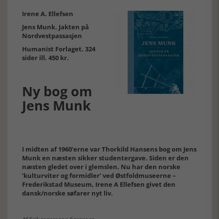
Irene A. Ellefsen
Jens Munk. Jakten på
Nordvestpassasjen
Humanist Forlaget. 324
sider ill. 450 kr.
Ny bog om
Jens Munk
I midten af 1960’erne var Thorkild Hansens bog om Jens
Munk en næsten sikker studentergave. Siden er den
næsten gledet over i glemslen. Nu har den norske
’kulturviter og formidler’ ved Østfoldmuseerne –
Frederikstad Museum, Irene A Ellefsen givet den
dansk/norske søfarer nyt liv.