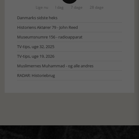
Lige nu
I dag
7 dage
28 dage
Danmarks sidste heks
Historiens Aktører 79 - John Reed
Museumsnumre 156 - radioapparat
TV-tips, uge 32, 2025
TV-tips, uge 19, 2026
Muslimernes Muhammad - og alle andres
RADAR: Historiebrug