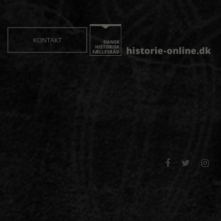
KONTAKT


