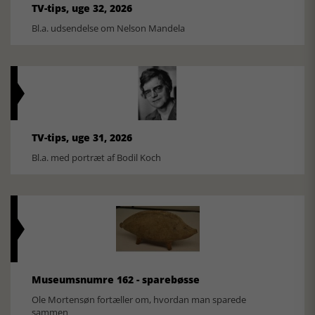
TV-tips, uge 32, 2026
Bl.a. udsendelse om Nelson Mandela
TV-tips, uge 31, 2026
Bl.a. med portræt af Bodil Koch
Museumsnumre 162 - sparebøsse
Ole Mortensøn fortæller om, hvordan man sparede
sammen