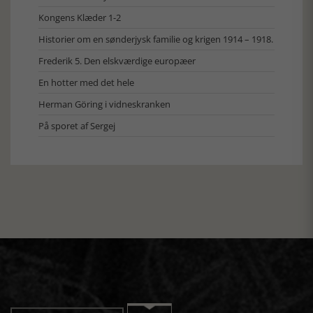
Kongens Klæder 1-2
Historier om en sønderjysk familie og krigen 1914 – 1918.
Frederik 5. Den elskværdige europæer
En hotter med det hele
Herman Göring i vidneskranken
På sporet af Sergej