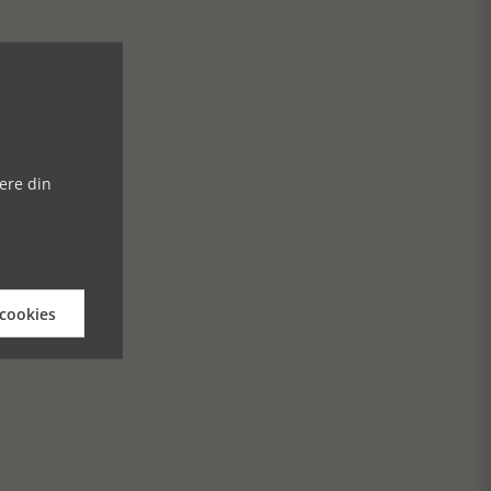
ere din
 cookies