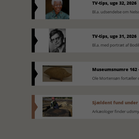
TV-tips, uge 32, 2026
Bl.a. udsendelse om Nel
TV-tips, uge 31, 2026
Bl.a. med portræt af Bodi
Museumsnumre 162 -
Ole Mortensøn fortælle
Sjældent fund under
Arkæologer finder udsmyk