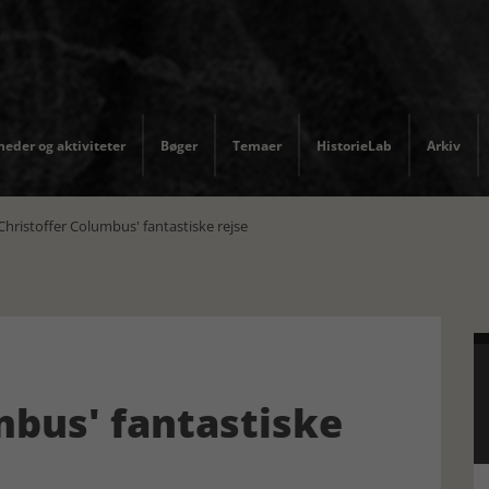
eder og aktiviteter
Bøger
Temaer
HistorieLab
Arkiv
hristoffer Columbus' fantastiske rejse
mbus' fantastiske