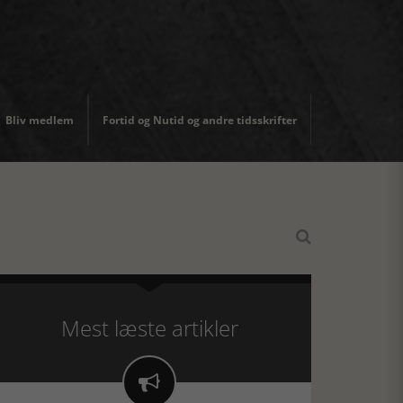
Bliv medlem
Fortid og Nutid og andre tidsskrifter

Mest læste artikler
