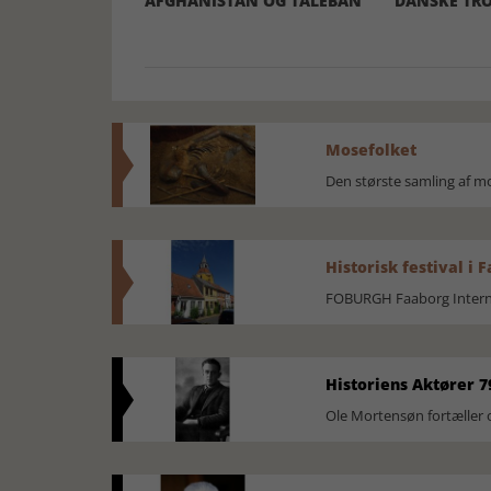
AFGHANISTAN OG TALEBAN
DANSKE TR
Mosefolket
Den største samling af 
Historisk festival i 
FOBURGH Faaborg Internat
Historiens Aktører 7
Ole Mortensøn fortæller 