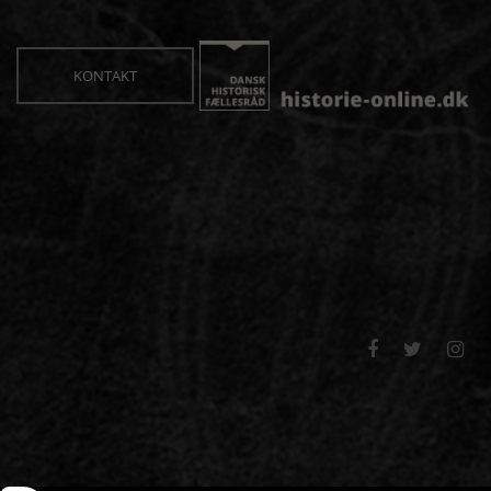
KONTAKT


