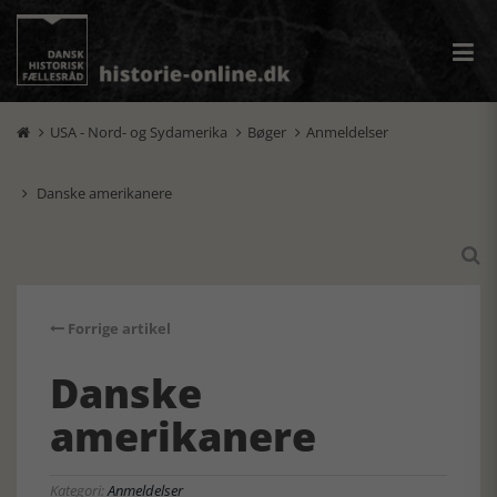
USA - Nord- og Sydamerika
Bøger
Anmeldelser



Danske amerikanere


Forrige artikel
Danske
amerikanere
Kategori:
Anmeldelser