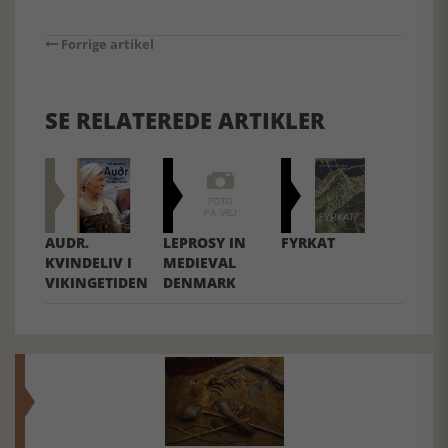
Forrige artikel
SE RELATEREDE ARTIKLER
AUDR.
LEPROSY IN
FYRKAT
KVINDELIV I
MEDIEVAL
VIKINGETIDEN
DENMARK