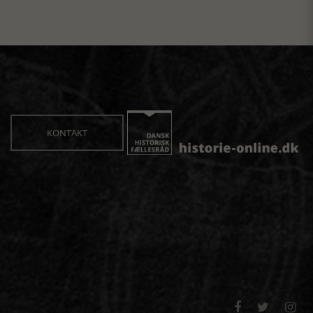
KONTAKT


