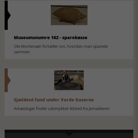
Museumsnumre 162 - sparebøsse
Ole Mortensøn fortæller om, hvordan man sparede
sammen
Sjældent fund under Varde Kaserne
Arkæologer finder udsmykket ildsted fra jernalderen