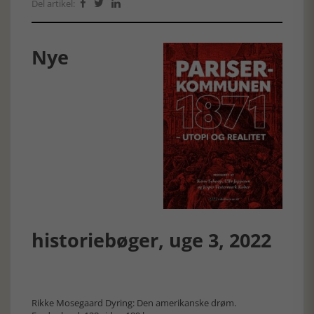
Del artikel:



Nye
historiebøger, uge 3, 2022
Rikke Mosegaard Dyring: Den amerikanske drøm.