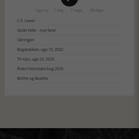
Lige nu
I dag
7 dage
28 dage
C.S. Lewis
Gode tider - nye farer
Sikringen
Bogstakken, uge 15, 2022
TV-tips, uge 23, 2025
Årets historiske bog 2025
Birthe og Beatles