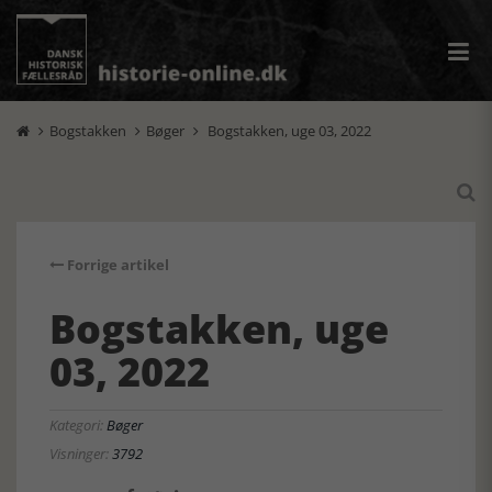
Bogstakken
Bøger
Bogstakken, uge 03, 2022




Forrige artikel
Bogstakken, uge
03, 2022
Kategori:
Bøger
Visninger:
3792