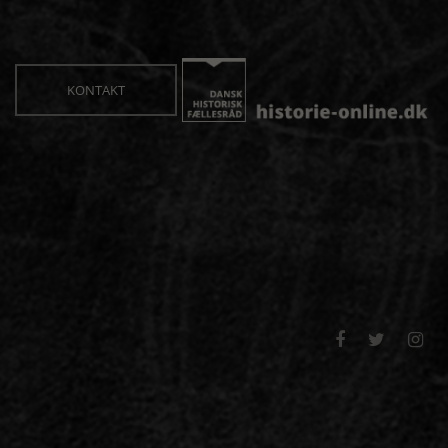
KONTAKT


