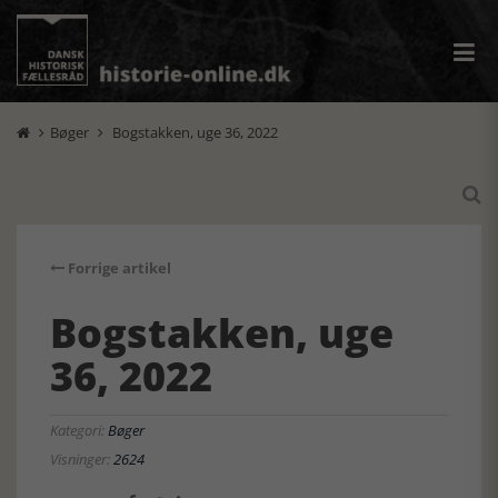
Bøger
Bogstakken, uge 36, 2022



Forrige artikel
Bogstakken, uge
36, 2022
Kategori:
Bøger
Visninger:
2624