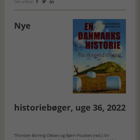
Del artikel:



Nye
historiebøger, uge 36, 2022
Thorsten Borring Olesen og Bjørn Poulsen (red.): En