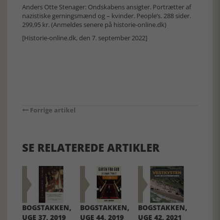
Anders Otte Stenager: Ondskabens ansigter. Portrætter af
nazistiske gerningsmænd og – kvinder. People’s. 288 sider.
299,95 kr. (Anmeldes senere på historie-online.dk)
[Historie-online.dk, den 7. september 2022]
Forrige artikel
SE RELATEREDE ARTIKLER
BOGSTAKKEN,
BOGSTAKKEN,
BOGSTAKKEN,
UGE 37, 2019
UGE 44, 2019
UGE 42, 2021