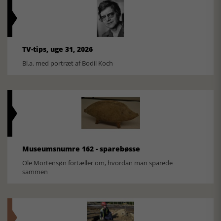
TV-tips, uge 31, 2026
Bl.a. med portræt af Bodil Koch
Museumsnumre 162 - sparebøsse
Ole Mortensøn fortæller om, hvordan man sparede
sammen