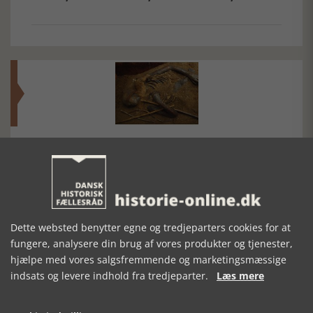
Mosefolket
Den største samling af moselig i verden på Museum
Silkeborg Hovedgården
Dette websted benytter egne og tredjeparters cookies for at
fungere, analysere din brug af vores produkter og tjenester,
hjælpe med vores salgsfremmende og marketingsmæssige
indsats og levere indhold fra tredjeparter.
Læs mere
Historisk festival i Faaborg