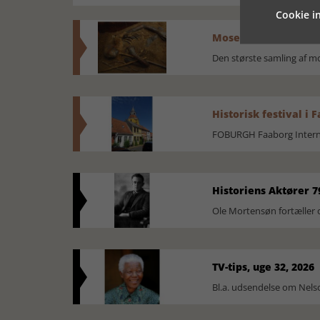
Cookie in
Mosefolket
Den største samling af 
Historisk festival i 
FOBURGH Faaborg Internat
Historiens Aktører 7
Ole Mortensøn fortæller 
TV-tips, uge 32, 2026
Bl.a. udsendelse om Nel