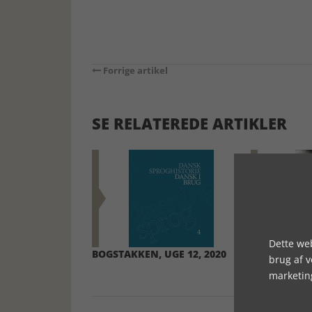
Forrige artikel
SE RELATEREDE ARTIKLER
Dette web
BOGSTAKKEN, UGE 12, 2020
BOGSTAKKEN
brug af 
marketin