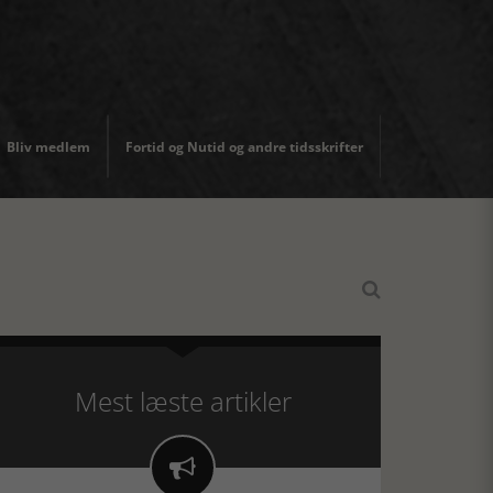
Bliv medlem
Fortid og Nutid og andre tidsskrifter

Mest læste artikler
