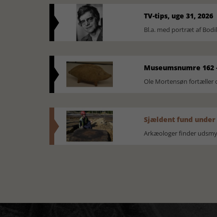
TV-tips, uge 31, 2026
Bl.a. med portræt af Bodi
Museumsnumre 162 -
Ole Mortensøn fortælle
Sjældent fund under
Arkæologer finder udsmyk