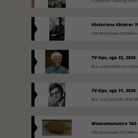
FOBURGH Faaborg Internat
Historiens Aktører 7
Ole Mortensøn fortæller 
TV-tips, uge 32, 2026
Bl.a. udsendelse om Nel
TV-tips, uge 31, 2026
Bl.a. med portræt af Bodi
Museumsnumre 162 -
Ole Mortensøn fortælle