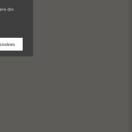
ere din
 cookies