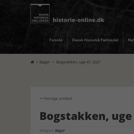
Forside
Dansk Historisk Fællesråd
Nyh
Bøger
Bogstakken, uge 47, 2021


Forrige artikel
Bogstakken, uge 
Kategori:
Bøger