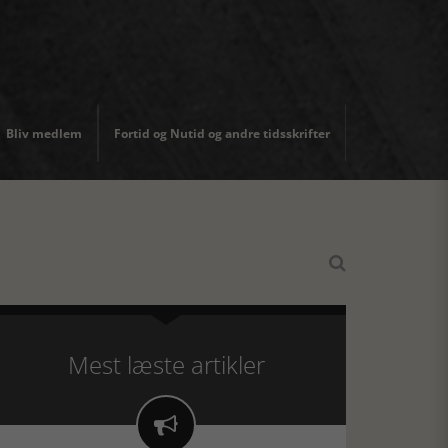
Bliv medlem
Fortid og Nutid og andre tidsskrifter

Mest læste artikler
