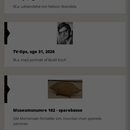
Bl.a. udsendelse om Nelson Mandela
TV-tips, uge 31, 2026
Bl.a. med portræt af Bodil Koch
Museumsnumre 162 - sparebøsse
Ole Mortensøn fortæller om, hvordan man sparede
sammen