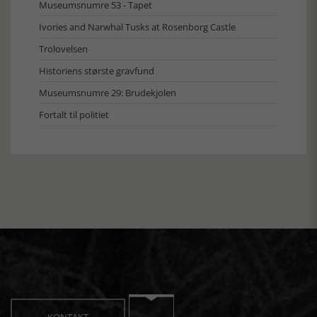
Museumsnumre 53 - Tapet
Ivories and Narwhal Tusks at Rosenborg Castle
Trolovelsen
Historiens største gravfund
Museumsnumre 29: Brudekjolen
Fortalt til politiet