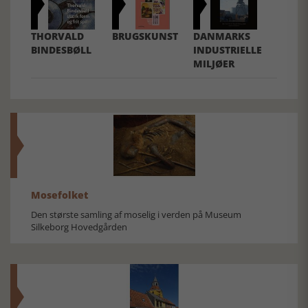
THORVALD
BRUGSKUNST
DANMARKS
BINDESBØLL
INDUSTRIELLE
MILJØER
Mosefolket
Den største samling af moselig i verden på Museum
Silkeborg Hovedgården