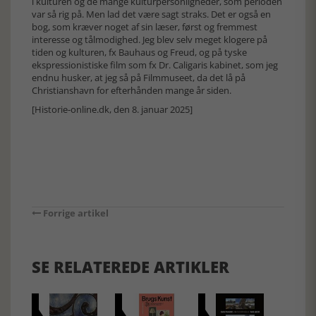
i kulturen og de mange kulturpersonligheder, som perioden
var så rig på. Men lad det være sagt straks. Det er også en
bog, som kræver noget af sin læser, først og fremmest
interesse og tålmodighed. Jeg blev selv meget klogere på
tiden og kulturen, fx Bauhaus og Freud, og på tyske
ekspressionistiske film som fx Dr. Caligaris kabinet, som jeg
endnu husker, at jeg så på Filmmuseet, da det lå på
Christianshavn for efterhånden mange år siden.
[Historie-online.dk, den 8. januar 2025]
Forrige artikel
SE RELATEREDE ARTIKLER