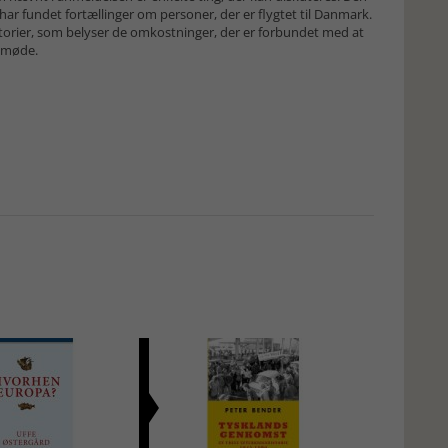
ar fundet fortællinger om personer, der er flygtet til Danmark.
historier, som belyser de omkostninger, der er forbundet med at
i møde.