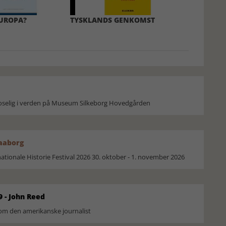
UROPA?
TYSKLANDS GENKOMST
moselig i verden på Museum Silkeborg Hovedgården
Faaborg
ionale Historie Festival 2026 30. oktober - 1. november 2026
9 - John Reed
om den amerikanske journalist