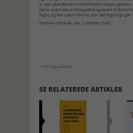
er især spændende, fordi forfatteren bogen igennem h
Det er svært ikke at blive grebet og berørt af disse 
flygte, og den usikre fremtid, som alle flygtninge går 
[Historie-online.dk, den 2. oktober 2024]
Forrige artikel
SE RELATEREDE ARTIKLER