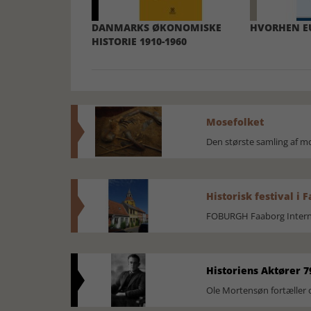
DANMARKS ØKONOMISKE
HVORHEN E
HISTORIE 1910-1960
Mosefolket
Den største samling af 
Historisk festival i 
FOBURGH Faaborg Internat
Historiens Aktører 7
Ole Mortensøn fortæller 