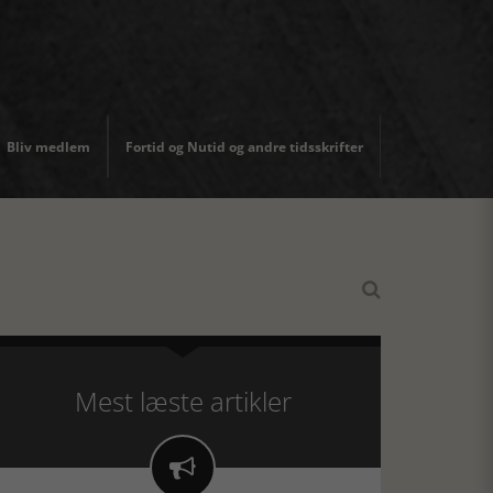
Bliv medlem
Fortid og Nutid og andre tidsskrifter

Mest læste artikler
