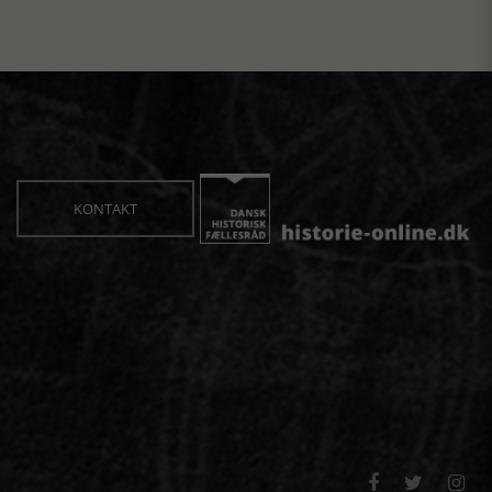
KONTAKT


