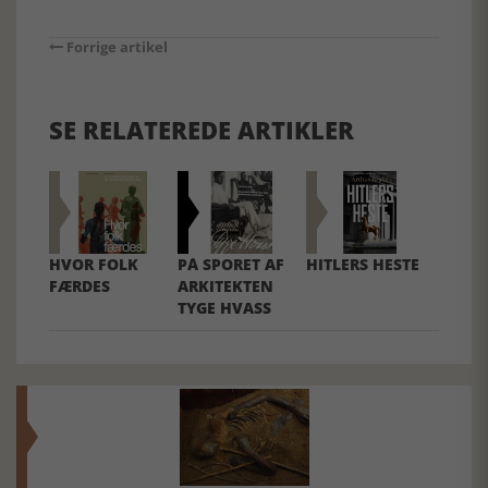
Forrige artikel
SE RELATEREDE ARTIKLER
HVOR FOLK
PÅ SPORET AF
HITLERS HESTE
FÆRDES
ARKITEKTEN
TYGE HVASS