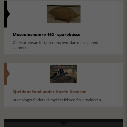
Museumsnumre 162 - sparebøsse
Ole Mortensøn fortæller om, hvordan man sparede
sammen
Sjældent fund under Varde Kaserne
Arkæologer finder udsmykket ildsted fra jernalderen