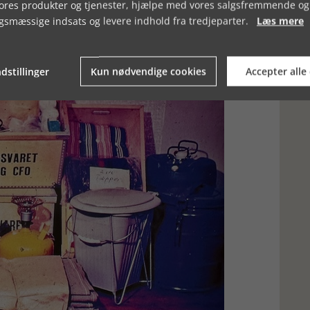
vores produkter og tjenester, hjælpe med vores salgsfremmende og
um. Som i dag informerede man og hvilkee sirenesignaler, der
til eventuel opsætning. Sygehuset beredskab er et studie for sig,
gsmæssige indsats og levere indhold fra tredjeparter.
Læs mere
ravelsespladser understregede alvoren. Selv vandværket i
dskabslagre blev planlagt. Der blev igen trykt
dstillinger
Kun nødvendige cookies
Accepter alle