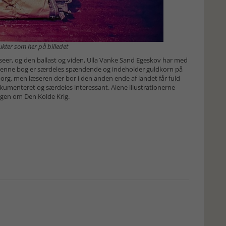
kter som her på billedet
er, og den ballast og viden, Ulla Vanke Sand Egeskov har med
t denne bog er særdeles spændende og indeholder guldkorn på
org, men læseren der bor i den anden ende af landet får fuld
kumenteret og særdeles interessant. Alene illustrationerne
ingen om Den Kolde Krig.