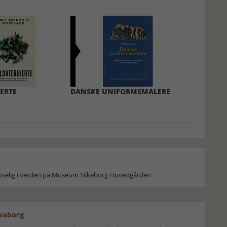
ERTE
DANSKE UNIFORMSMALERE
moselig i verden på Museum Silkeborg Hovedgården
Faaborg