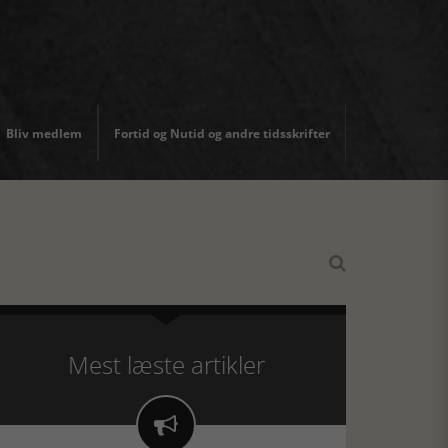
Bliv medlem
Fortid og Nutid og andre tidsskrifter

Mest læste artikler
