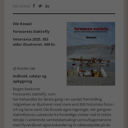
Del artikel:



Ole Rossel
Forsvarets Støttefly
Veterania 2025. 352
sider illustreret. 430 kr.
af Kresten Søe
Indhold, udstyr og
opbygning
Bogen beskriver
Forsvarets støttefly, som
her behandles for første gang i en samlet fremstilling.
Udgivelsen er illustreret med mere end 800 historiske fotos i
s/h og farve samt Ole Rossels egne tegninger, der gengiver
støtteflyenes udseende fra forskellige vinkler ned til sidste
detalje i varierende samtidsbemaling/camouflagemønstre
med flyvevåbnet egne kokarder og fx våbenskjolde på de