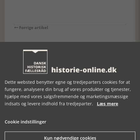
Forrige artikel
SE RELATEREDE ARTIKLER
Dette websted benytter egne og tredjeparters cookies for at
fungere, analysere din brug af vores produkter og tjenester,
SKANSER
AMAGER I KRIG
WHERE HAVE
OG FRED
ALL THE
hjælpe med vores salgsfremmende og marketingsmæssige
SOLDIERS
indsats og levere indhold fra tredjeparter.
Læs mere
GONE?
Cookie indstillinger
Kun nødvendige cookies