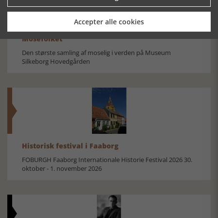
Accepter alle cookies
Mosefolket
Den største samling af moselig i verden på Museum
Silkeborg Hovedgården
Historisk festival i Faaborg
FOBURGH Faaborg Internationale Historie Festival 2026 30.
oktober - 1. november 2026