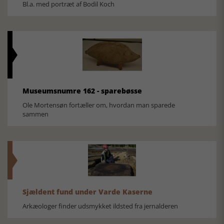
Bl.a. med portræt af Bodil Koch
Museumsnumre 162 - sparebøsse
Ole Mortensøn fortæller om, hvordan man sparede
sammen
Sjældent fund under Varde Kaserne
Arkæologer finder udsmykket ildsted fra jernalderen