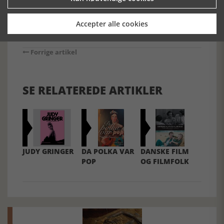
Accepter alle cookies
Forrige artikel
SE RELATEREDE ARTIKLER
JUDY GRINGER
DA POLKA VAR
DANSKE FILM
POP
OG FILMFOLK