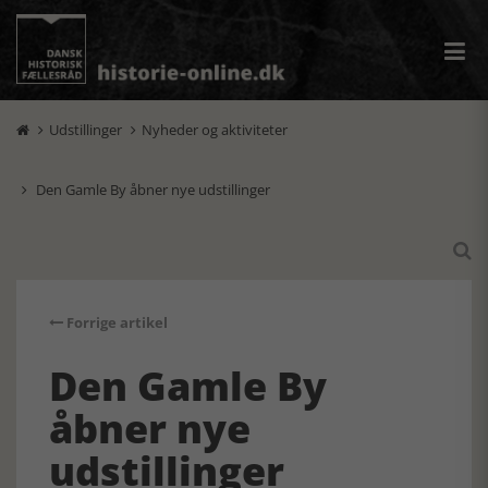
Udstillinger
Nyheder og aktiviteter


Den Gamle By åbner nye udstillinger


Forrige artikel
Den Gamle By
åbner nye
udstillinger