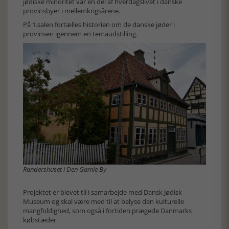
jødiske minoritet var en del af hverdagslivet i danske
provinsbyer i mellemkrigsårene.
På 1.salen fortælles historien om de danske jøder i
provinsen igennem en temaudstilling.
Randershuset i Den Gamle By
Projektet er blevet til i samarbejde med Dansk Jødisk
Museum og skal være med til at belyse den kulturelle
mangfoldighed, som også i fortiden prægede Danmarks
købstæder.