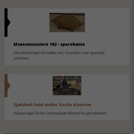
Museumsnumre 162 - sparebøsse
Ole Mortensøn fortæller om, hvordan man sparede
sammen
Sjældent fund under Varde Kaserne
Arkæologer finder udsmykket ildsted fra jernalderen