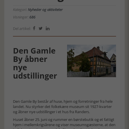
Kategori:
Nyheder og aktiviteter
Visninger:
686
Del artikel:



Den Gamle
By åbner
nye
udstillinger
Den Gamle By består af huse, hjem og forretninger fra hele
landet. Nu styrker det folkekære museum sit 1927-kvarter
og åbner nye udstillinger i et hus fra Randers.
Huset åbner 25. juni og rummer en børstebutik og et fattigt
hjem i mellemkrigsårene og viser museumsgæsterne, at den