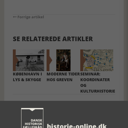
Forrige artikel
SE RELATEREDE ARTIKLER
KØBENHAVN I
MODERNE TIDER
SEMINAR:
LYS & SKYGGE
HOS GREVEN
KOORDINATER
OG
KULTURHISTORIE