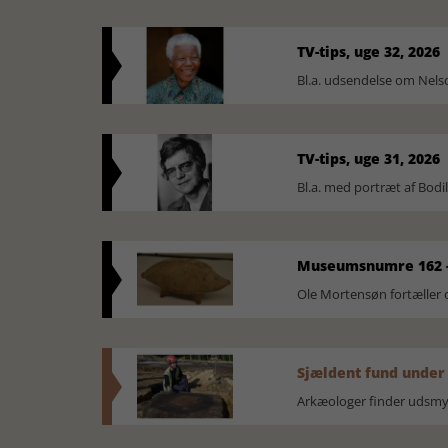
TV-tips, uge 32, 2026
Bl.a. udsendelse om Nel
TV-tips, uge 31, 2026
Bl.a. med portræt af Bodi
Museumsnumre 162 -
Ole Mortensøn fortælle
Sjældent fund under
Arkæologer finder udsmyk