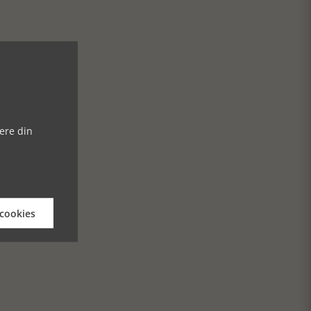
ere din
 cookies