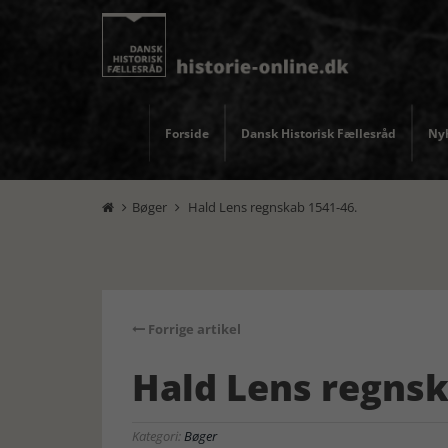
Forside
Dansk Historisk Fællesråd
Nyh
Bøger
Hald Lens regnskab 1541-46.


Forrige artikel
Hald Lens regnsk
Kategori:
Bøger