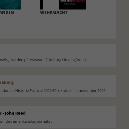
ANDEN
WEHRMACHT
moselig i verden på Museum Silkeborg Hovedgården
Faaborg
ionale Historie Festival 2026 30. oktober - 1. november 2026
9 - John Reed
om den amerikanske journalist