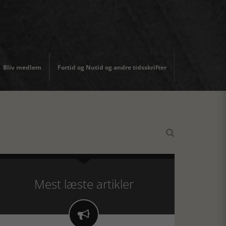
Bliv medlem
Fortid og Nutid og andre tidsskrifter

Mest læste artikler
