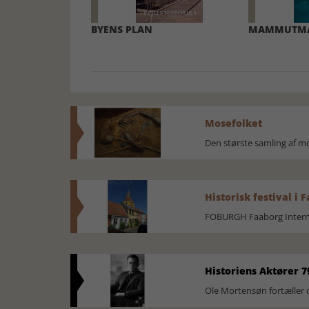
BYENS PLAN
MAMMUTM
Mosefolket
Den største samling af 
Historisk festival i 
FOBURGH Faaborg Internat
Historiens Aktører 7
Ole Mortensøn fortæller 