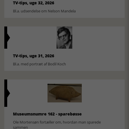
TV-tips, uge 32, 2026
Bl.a. udsendelse om Nelson Mandela
TV-tips, uge 31, 2026
Bl.a. med portræt af Bodil Koch
Museumsnumre 162 - sparebøsse
Ole Mortensøn fortæller om, hvordan man sparede
sammen