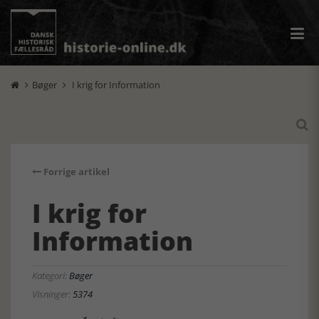
Bøger
I krig for Information



Forrige artikel
I krig for
Information
Kategori:
Bøger
Visninger:
5374