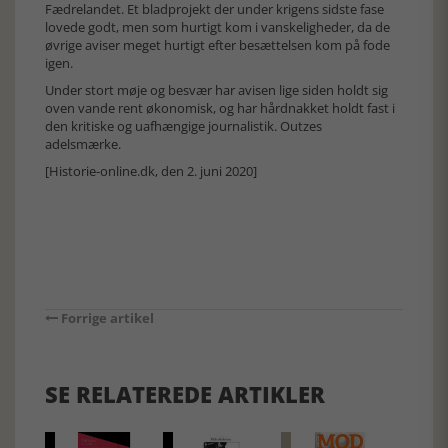
Fædrelandet. Et bladprojekt der under krigens sidste fase
lovede godt, men som hurtigt kom i vanskeligheder, da de
øvrige aviser meget hurtigt efter besættelsen kom på fode
igen.
Under stort møje og besvær har avisen lige siden holdt sig
oven vande rent økonomisk, og har hårdnakket holdt fast i
den kritiske og uafhængige journalistik. Outzes
adelsmærke.
[Historie-online.dk, den 2. juni 2020]
Forrige artikel
SE RELATEREDE ARTIKLER