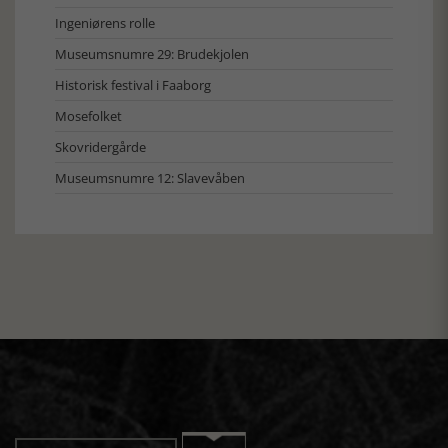
Ingeniørens rolle
Museumsnumre 29: Brudekjolen
Historisk festival i Faaborg
Mosefolket
Skovridergårde
Museumsnumre 12: Slavevåben