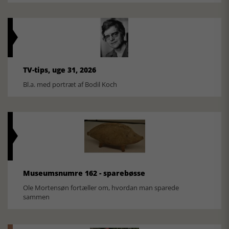
TV-tips, uge 31, 2026
Bl.a. med portræt af Bodil Koch
Museumsnumre 162 - sparebøsse
Ole Mortensøn fortæller om, hvordan man sparede
sammen