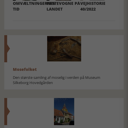
OMVÆLTNINGERNES
HESTEVOGNE PÅ
VEJHISTORIE
TID
LANDET
40/2022
Mosefolket
Den største samling af moselig i verden på Museum
Silkeborg Hovedgården