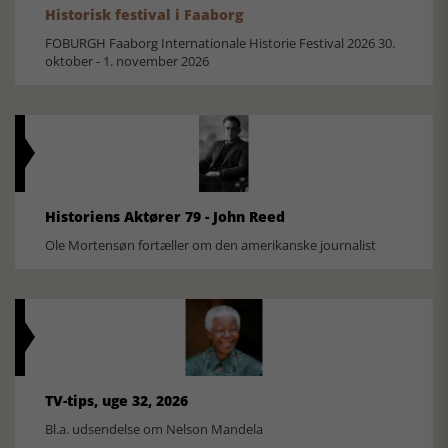
Historisk festival i Faaborg
FOBURGH Faaborg Internationale Historie Festival 2026 30.
oktober - 1. november 2026
Historiens Aktører 79 - John Reed
Ole Mortensøn fortæller om den amerikanske journalist
TV-tips, uge 32, 2026
Bl.a. udsendelse om Nelson Mandela