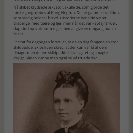
Nå skibet krydsede ækvator, skulle de, som gjorde det
første gang, døbes af Kong Neptun. Det er gammel tradition,
som stadig holdes i hævd. Historierne har altid været
drabelige, med tjære og fjer, men når det var kaptajnsfruer,
slap sidstnævnte som regel med at give en omgang punch
til alle.
Et citat fra dagbogen fortæller, at de en dag fangede en stor
skildpadde. Skibsfruen skrev, at der kun var få af dem
tilbage, men denne skildpadde blev slagtet og smagte
dejligt. Sådan kunne man også se på truede dyr.