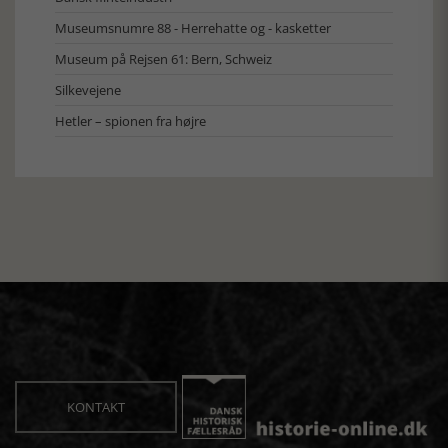
Museumsnumre 88 - Herrehatte og - kasketter
Museum på Rejsen 61: Bern, Schweiz
Silkevejene
Hetler – spionen fra højre
KONTAKT