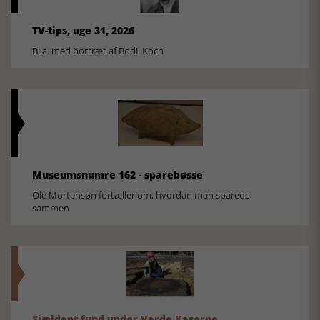
TV-tips, uge 31, 2026
Bl.a. med portræt af Bodil Koch
Museumsnumre 162 - sparebøsse
Ole Mortensøn fortæller om, hvordan man sparede
sammen
Sjældent fund under Varde Kaserne