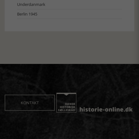
Underdanmark
Berlin 1945
KONTAKT