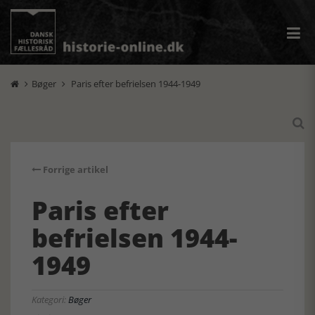
Bøger
Paris efter befrielsen 1944-1949



Forrige artikel
Paris efter
befrielsen 1944-
1949
Kategori:
Bøger