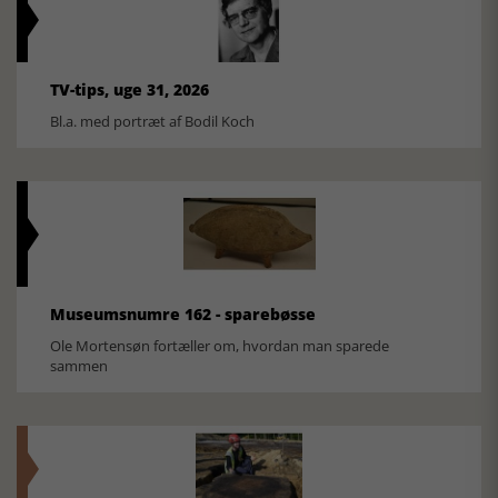
TV-tips, uge 31, 2026
Bl.a. med portræt af Bodil Koch
Museumsnumre 162 - sparebøsse
Ole Mortensøn fortæller om, hvordan man sparede
sammen