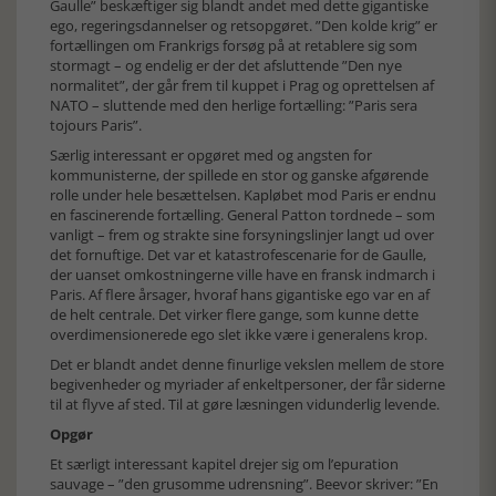
Gaulle” beskæftiger sig blandt andet med dette gigantiske
ego, regeringsdannelser og retsopgøret. ”Den kolde krig” er
fortællingen om Frankrigs forsøg på at retablere sig som
stormagt – og endelig er der det afsluttende ”Den nye
normalitet”, der går frem til kuppet i Prag og oprettelsen af
NATO – sluttende med den herlige fortælling: ”Paris sera
tojours Paris”.
Særlig interessant er opgøret med og angsten for
kommunisterne, der spillede en stor og ganske afgørende
rolle under hele besættelsen. Kapløbet mod Paris er endnu
en fascinerende fortælling. General Patton tordnede – som
vanligt – frem og strakte sine forsyningslinjer langt ud over
det fornuftige. Det var et katastrofescenarie for de Gaulle,
der uanset omkostningerne ville have en fransk indmarch i
Paris. Af flere årsager, hvoraf hans gigantiske ego var en af
de helt centrale. Det virker flere gange, som kunne dette
overdimensionerede ego slet ikke være i generalens krop.
Det er blandt andet denne finurlige vekslen mellem de store
begivenheder og myriader af enkeltpersoner, der får siderne
til at flyve af sted. Til at gøre læsningen vidunderlig levende.
Opgør
Et særligt interessant kapitel drejer sig om l’epuration
sauvage – ”den grusomme udrensning”. Beevor skriver: ”En