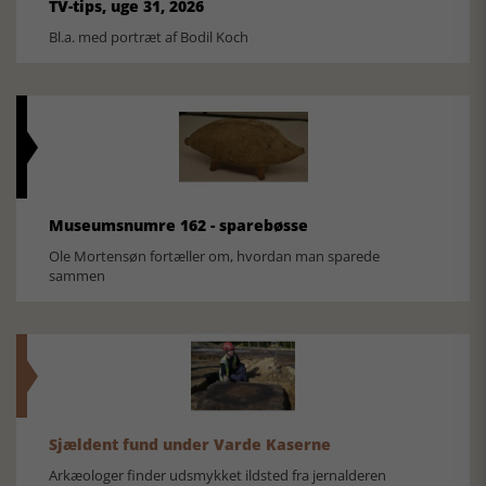
TV-tips, uge 31, 2026
Bl.a. med portræt af Bodil Koch
Museumsnumre 162 - sparebøsse
Ole Mortensøn fortæller om, hvordan man sparede
sammen
Sjældent fund under Varde Kaserne
Arkæologer finder udsmykket ildsted fra jernalderen