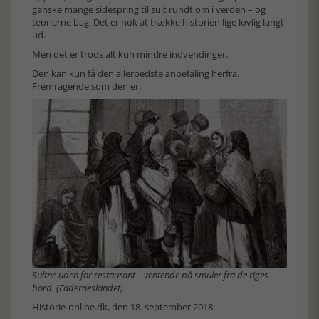
ganske mange sidespring til sult rundt om i verden – og
teorierne bag. Det er nok at trække historien lige lovlig langt
ud.
Men det er trods alt kun mindre indvendinger.
Den kan kun få den allerbedste anbefaling herfra.
Fremragende som den er.
Sultne uden for restaurant – ventende på smuler fra de riges
bord. (Fäderneslandet)
Historie-online.dk, den 18. september 2018