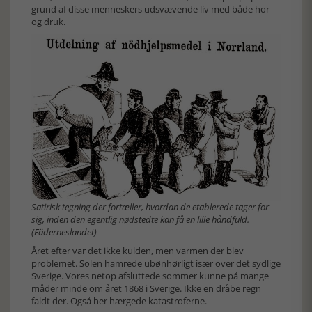
grund af disse menneskers udsvævende liv med både hor
og druk.
Satirisk tegning der fortæller, hvordan de etablerede tager for
sig, inden den egentlig nødstedte kan få en lille håndfuld.
(Fäderneslandet)
Året efter var det ikke kulden, men varmen der blev
problemet. Solen hamrede ubønhørligt især over det sydlige
Sverige. Vores netop afsluttede sommer kunne på mange
måder minde om året 1868 i Sverige. Ikke en dråbe regn
faldt der. Også her hærgede katastroferne.