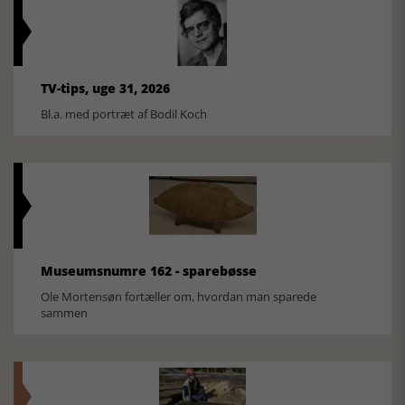
TV-tips, uge 31, 2026
Bl.a. med portræt af Bodil Koch
Museumsnumre 162 - sparebøsse
Ole Mortensøn fortæller om, hvordan man sparede
sammen