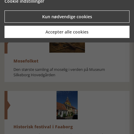
Cookie indstillinger
Kun nødvendige cookies
Accepter alle cookies
Mosefolket
Den største samling af moselig i verden på Museum
Silkeborg Hovedgården
Historisk festival i Faaborg