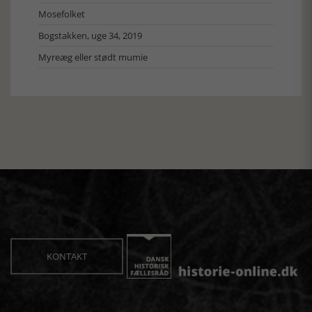
Mosefolket
Bogstakken, uge 34, 2019
Myreæg eller stødt mumie
KONTAKT