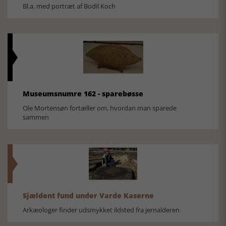
Bl.a. med portræt af Bodil Koch
Museumsnumre 162 - sparebøsse
Ole Mortensøn fortæller om, hvordan man sparede
sammen
Sjældent fund under Varde Kaserne
Arkæologer finder udsmykket ildsted fra jernalderen