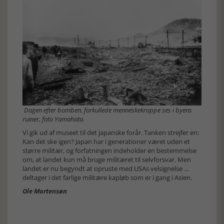
Dagen efter bomben, forkullede menneskekroppe ses i byens
ruiner, foto Yamahata.
Vi gik ud af museet til det japanske forår. Tanken strejfer en:
Kan det ske igen? Japan har i generationer været uden et
større militær, og forfatningen indeholder en bestemmelse
om, at landet kun må bruge militæret til selvforsvar. Men
landet er nu begyndt at opruste med USAs velsignelse ...
deltager i det farlige militære kapløb som er i gang i Asien.
Ole Mortensøn