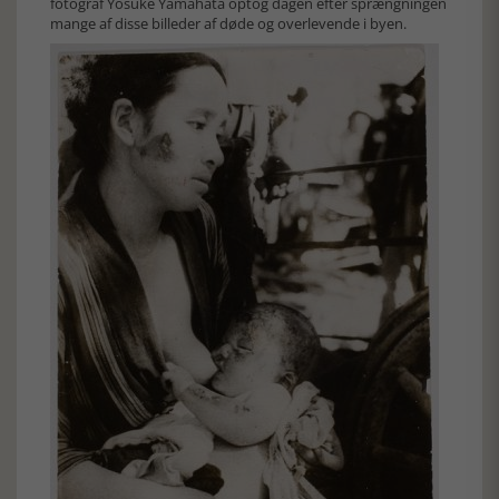
fotograf Yosuke Yamahata optog dagen efter sprængningen
mange af disse billeder af døde og overlevende i byen.