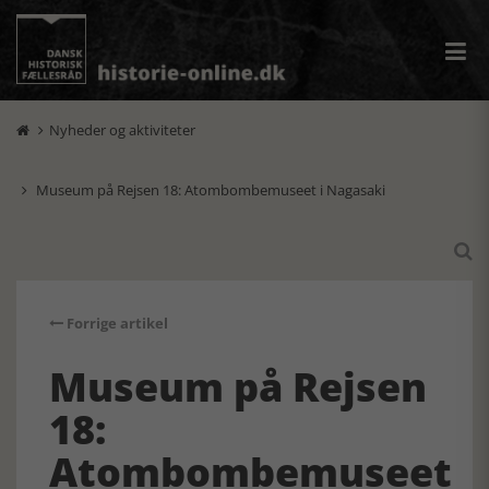
Nyheder og aktiviteter

Museum på Rejsen 18: Atombombemuseet i Nagasaki


Forrige artikel
Museum på Rejsen
18:
Atombombemuseet