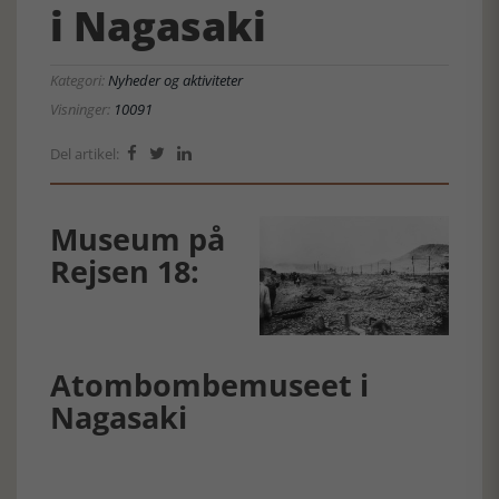
i Nagasaki
Kategori:
Nyheder og aktiviteter
Visninger:
10091
Del artikel:



Museum på
Rejsen 18:
Atombombemuseet i
Nagasaki