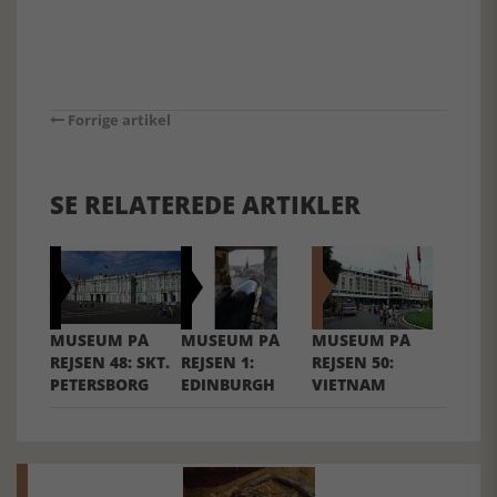
Forrige artikel
SE RELATEREDE ARTIKLER
MUSEUM PÅ
MUSEUM PÅ
MUSEUM PÅ
REJSEN 48: SKT.
REJSEN 1:
REJSEN 50:
PETERSBORG
EDINBURGH
VIETNAM