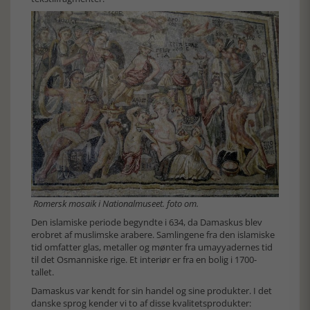
Romersk mosaik i Nationalmuseet. foto om.
Den islamiske periode begyndte i 634, da Damaskus blev
erobret af muslimske arabere. Samlingene fra den islamiske
tid omfatter glas, metaller og mønter fra umayyadernes tid
til det Osmanniske rige. Et interiør er fra en bolig i 1700-
tallet.
Damaskus var kendt for sin handel og sine produkter. I det
danske sprog kender vi to af disse kvalitetsprodukter: