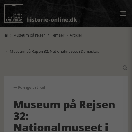
Museum på rejsen
Temaer
Artikler



Museum på Rejsen 32: Nationalmuseet i Damaskus


Forrige artikel
Museum på Rejsen
32:
Nationalmuseet i