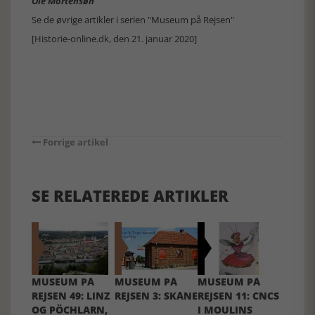
Ole Mortensøn
Se de øvrige artikler i serien "Museum på Rejsen"
[Historie-online.dk, den 21. januar 2020]
Forrige artikel
SE RELATEREDE ARTIKLER
MUSEUM PÅ
MUSEUM PÅ
MUSEUM PÅ
REJSEN 49: LINZ
REJSEN 3: SKÅNE
REJSEN 11: CNCS
OG PÖCHLARN,
I MOULINS