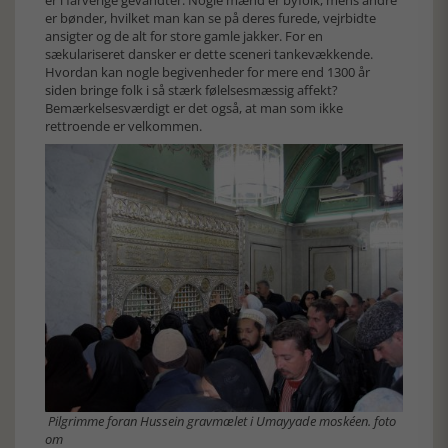
er bønder, hvilket man kan se på deres furede, vejrbidte
ansigter og de alt for store gamle jakker. For en
sækulariseret dansker er dette sceneri tankevækkende.
Hvordan kan nogle begivenheder for mere end 1300 år
siden bringe folk i så stærk følelsesmæssig affekt?
Bemærkelsesværdigt er det også, at man som ikke
rettroende er velkommen.
Pilgrimme foran Hussein gravmælet i Umayyade moskéen. foto
om