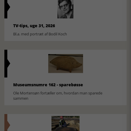
TV-tips, uge 31, 2026
Bl.a. med portræt af Bodil Koch
Museumsnumre 162 - sparebøsse
Ole Mortensøn fortæller om, hvordan man sparede
sammen