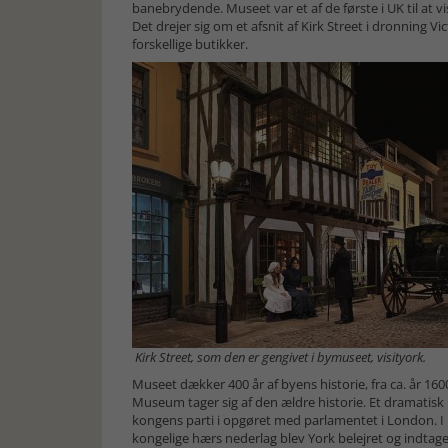
banebrydende. Museet var et af de første i UK til at v
Det drejer sig om et afsnit af Kirk Street i dronning V
forskellige butikker.
Kirk Street, som den er gengivet i bymuseet, visityork.
Museet dækker 400 år af byens historie, fra ca. år 16
Museum tager sig af den ældre historie. Et dramatisk 
kongens parti i opgøret med parlamentet i London. I 1
kongelige hærs nederlag blev York belejret og indtage