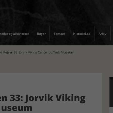
eder og aktiviteter
Bøger
Temaer
HistorieLab
Arkiv
Rejsen 33: Jorvik Viking Center og York Museum
 33: Jorvik Viking
 Museum