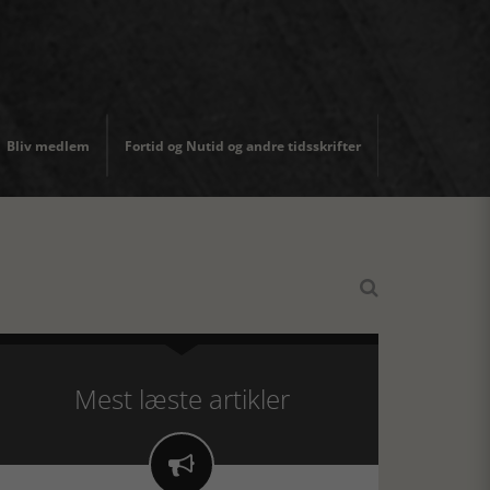
Bliv medlem
Fortid og Nutid og andre tidsskrifter

Mest læste artikler
