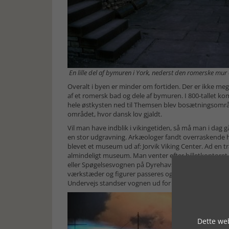
En lille del af bymuren i York, nederst den romerske m
Overalt i byen er minder om fortiden. Der er ikke mege
af et romersk bad og dele af bymuren. I 800-tallet kom
hele østkysten ned til Themsen blev bosætningsområ
området, hvor dansk lov gjaldt.
Vil man have indblik i vikingetiden, så må man i dag g
en stor udgravning. Arkæologer fandt overraskende hu
blevet et museum ud af: Jorvik Viking Center. Ad en t
almindeligt museum. Man venter efter billetkontoret 
eller Spøgelsesvognen på Dyrehavsbakken. Vel ombord 
værkstæder og figurer passeres og giver et sammenh
Undervejs standser vognen ud for de forskellige scene
Dette web