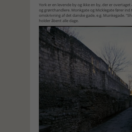
York er en levende by og ikke en by, der er overtage
og grønthandlere. Monkgate og Micklegate fører ind til
omskrivning af det danske gade, e.g. Munkegade. "S
holder åbent alle dage.