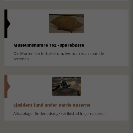
Museumsnumre 162 - sparebøsse
Ole Mortensøn fortæller om, hvordan man sparede
sammen
Sjældent fund under Varde Kaserne
Arkæologer finder udsmykket ildsted fra jernalderen