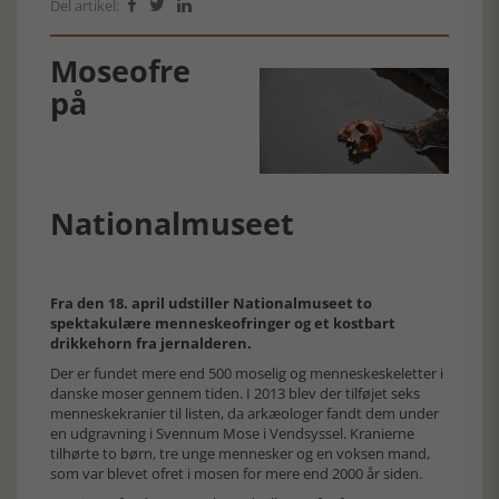
Del artikel:



Moseofre
på
Nationalmuseet
Fra den 18. april udstiller Nationalmuseet to
spektakulære menneskeofringer og et kostbart
drikkehorn fra jernalderen.
Der er fundet mere end 500 moselig og menneskeskeletter i
danske moser gennem tiden. I 2013 blev der tilføjet seks
menneskekranier til listen, da arkæologer fandt dem under
en udgravning i Svennum Mose i Vendsyssel. Kranierne
tilhørte to børn, tre unge mennesker og en voksen mand,
som var blevet ofret i mosen for mere end 2000 år siden.