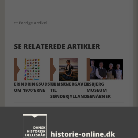
Forrige artikel
SE RELATEREDE ARTIKLER
ERINDRINGSUDSTILLING
KUNSTNERGAVEN
ESBJERG
OM 1970’ERNE
TIL
MUSEUM
SØNDERJYLLAND
GENÅBNER