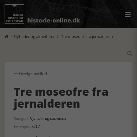
Nyheder og aktiviteter
Tre moseofre fra jernalderen



Forrige artikel
Tre moseofre fra
jernalderen
Kategori:
Nyheder og aktiviteter
Visninger:
7217