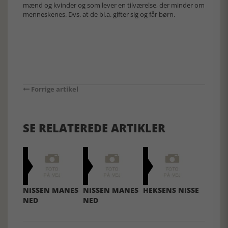
mænd og kvinder og som lever en tilværelse, der minder om
menneskenes. Dvs. at de bl.a. gifter sig og får børn.
Forrige artikel
SE RELATEREDE ARTIKLER
NISSEN MANES
NISSEN MANES
HEKSENS NISSE
NED
NED