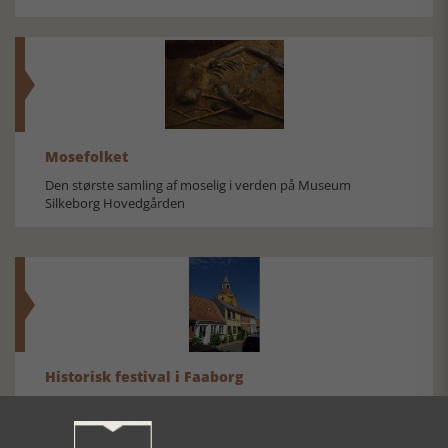
Mosefolket
Den største samling af moselig i verden på Museum
Silkeborg Hovedgården
Historisk festival i Faaborg
FOBURGH Faaborg Internationale Historie Festival 2026 30.
oktober - 1. november 2026