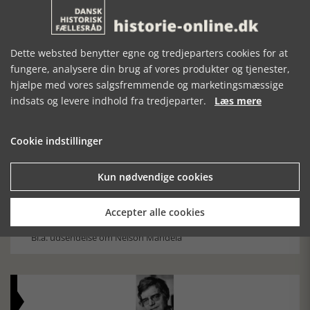
Dette websted benytter egne og tredjeparters cookies for at
fungere, analysere din brug af vores produkter og tjenester,
hjælpe med vores salgsfremmende og marketingsmæssige
Historiens Aktører 79 - John Reed
indsats og levere indhold fra tredjeparter.
Læs mere
Ole Mortensøn fortæller om den amerikanske journalist
Cookie indstillinger
Kun nødvendige cookies
Accepter alle cookies
TV-tips, uge 32, 2026
Bl.a. udsendelse om Nelson Mandela