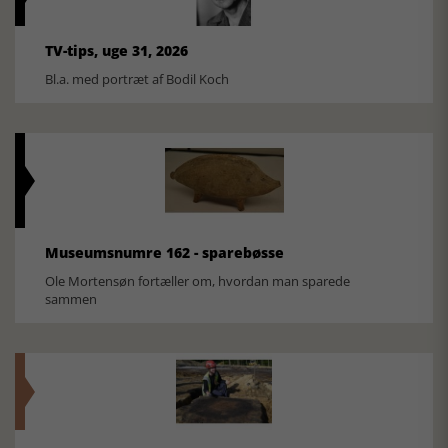
TV-tips, uge 31, 2026
Bl.a. med portræt af Bodil Koch
Museumsnumre 162 - sparebøsse
Ole Mortensøn fortæller om, hvordan man sparede
sammen