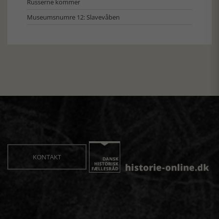
Russerne kommer
Museumsnumre 12: Slavevåben
KONTAKT