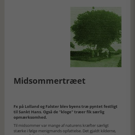
Midsommertræet
Fx på Lolland og Falster blev byens træ pyntet festligt
til Sankt Hans. Også de "kloge" træer fik særlig
opmærksomhed.
Til midsommer var mange af naturens kræfter særligt
stærke i følge menigmands opfattelse. Det gjaldt kilderne,