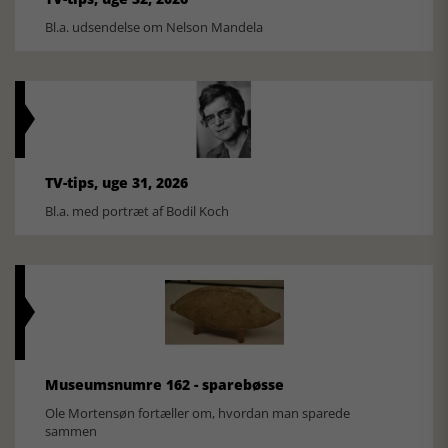
Bl.a. udsendelse om Nelson Mandela
TV-tips, uge 31, 2026
Bl.a. med portræt af Bodil Koch
Museumsnumre 162 - sparebøsse
Ole Mortensøn fortæller om, hvordan man sparede
sammen