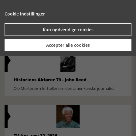
Cookie indstillinger
Historisk festival i Faaborg
FOBURGH Faaborg Internationale Historie Festival 2026 30.
Kun nødvendige cookies
oktober - 1. november 2026
Accepter alle cookies
Historiens Aktører 79 - John Reed
Ole Mortensøn fortæller om den amerikanske journalist
TV-tips, uge 32, 2026