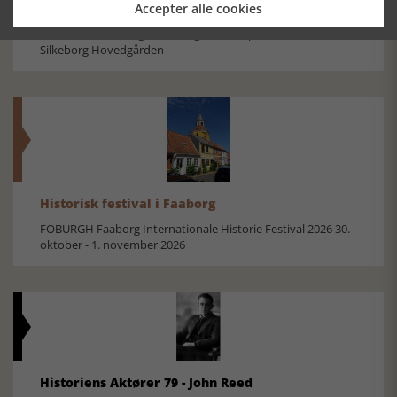
Accepter alle cookies
Mosefolket
Den største samling af moselig i verden på Museum
Silkeborg Hovedgården
Historisk festival i Faaborg
FOBURGH Faaborg Internationale Historie Festival 2026 30.
oktober - 1. november 2026
Historiens Aktører 79 - John Reed