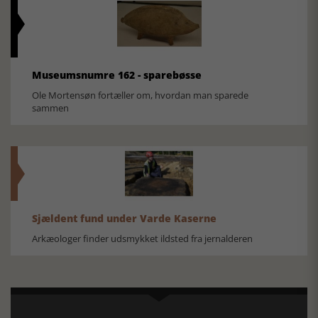
Museumsnumre 162 - sparebøsse
Ole Mortensøn fortæller om, hvordan man sparede
sammen
Sjældent fund under Varde Kaserne
Arkæologer finder udsmykket ildsted fra jernalderen