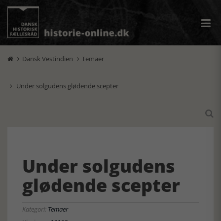
Dansk Vestindien
Temaer


Under solgudens glødende scepter


Under solgudens
glødende scepter
Kategori:
Temaer