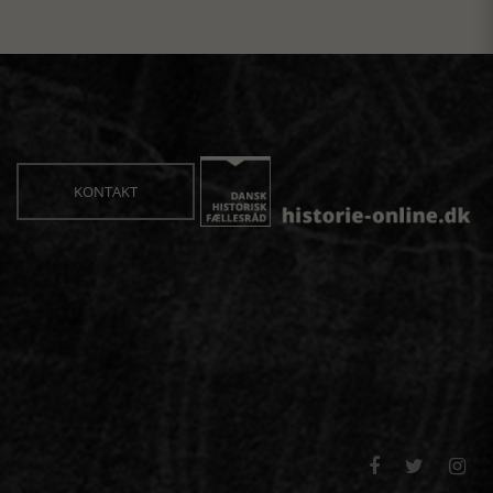
KONTAKT


