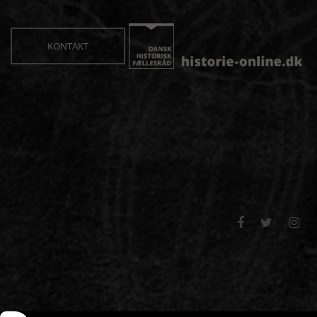
KONTAKT


