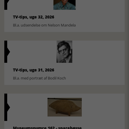
TV-tips, uge 32, 2026
Bl.a. udsendelse om Nelson Mandela
TV-tips, uge 31, 2026
Bl.a. med portræt af Bodil Koch
Museumsnumre 162 - sparebøsse