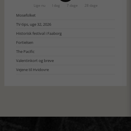
Lige nu
I dag
7 dage
28 dage
Mosefolket
TV-tips, uge 32, 2026
Historisk festival i Faaborg
Fortielsen
The Pacific
Valentinkort og breve
Vejene til Hvidovre