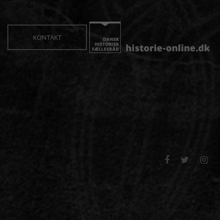
KONTAKT


