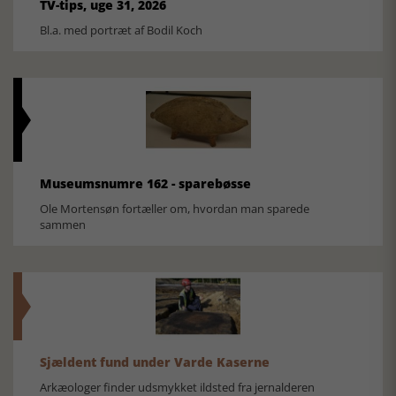
TV-tips, uge 31, 2026
Bl.a. med portræt af Bodil Koch
Museumsnumre 162 - sparebøsse
Ole Mortensøn fortæller om, hvordan man sparede
sammen
Sjældent fund under Varde Kaserne
Arkæologer finder udsmykket ildsted fra jernalderen