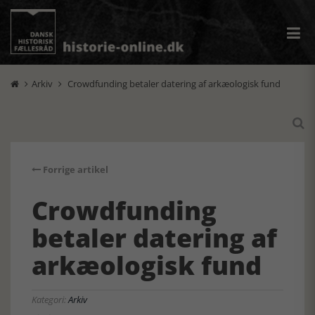
Arkiv
Crowdfunding betaler datering af arkæologisk fund



Forrige artikel
Crowdfunding
betaler datering af
arkæologisk fund
Kategori:
Arkiv