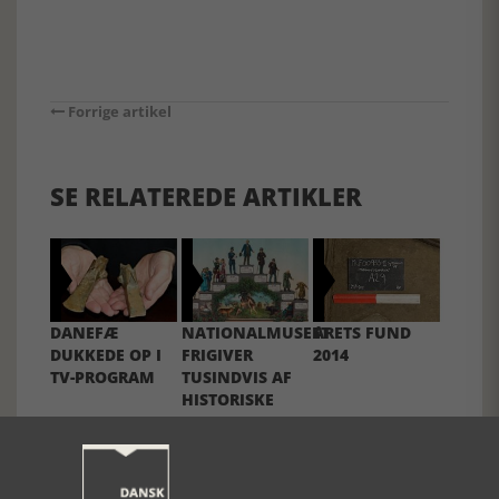
Forrige artikel
SE RELATEREDE ARTIKLER
DANEFÆ
NATIONALMUSEET
ÅRETS FUND
DUKKEDE OP I
FRIGIVER
2014
TV-PROGRAM
TUSINDVIS AF
HISTORISKE
FOTOS