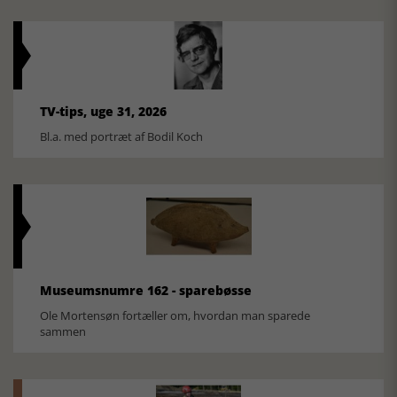
TV-tips, uge 31, 2026
Bl.a. med portræt af Bodil Koch
Museumsnumre 162 - sparebøsse
Ole Mortensøn fortæller om, hvordan man sparede
sammen