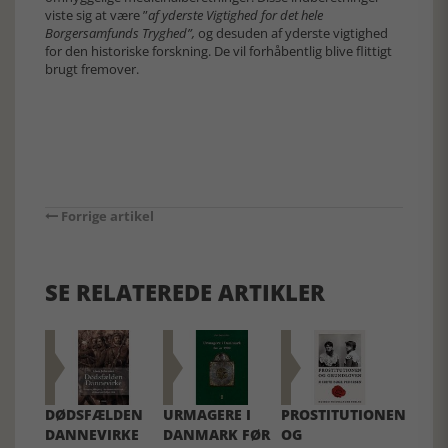
viste sig at være ”
af yderste Vigtighed for det hele
Borgersamfunds Tryghed”,
og desuden af yderste vigtighed
for den historiske forskning. De vil forhåbentlig blive flittigt
brugt fremover.
Forrige artikel
SE RELATEREDE ARTIKLER
DØDSFÆLDEN
URMAGERE I
PROSTITUTIONEN
DANNEVIRKE
DANMARK FØR
OG