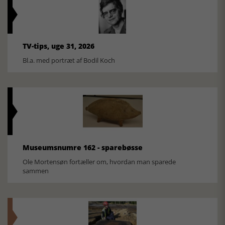
TV-tips, uge 31, 2026
Bl.a. med portræt af Bodil Koch
Museumsnumre 162 - sparebøsse
Ole Mortensøn fortæller om, hvordan man sparede
sammen