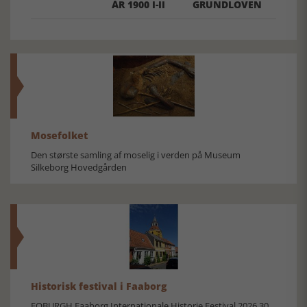
ÅR 1900 I-II
GRUNDLOVEN
Mosefolket
Den største samling af moselig i verden på Museum
Silkeborg Hovedgården
Historisk festival i Faaborg
FOBURGH Faaborg Internationale Historie Festival 2026 30.