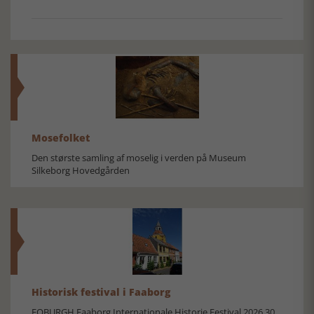
Mosefolket
Den største samling af moselig i verden på Museum
Silkeborg Hovedgården
Historisk festival i Faaborg
FOBURGH Faaborg Internationale Historie Festival 2026 30.