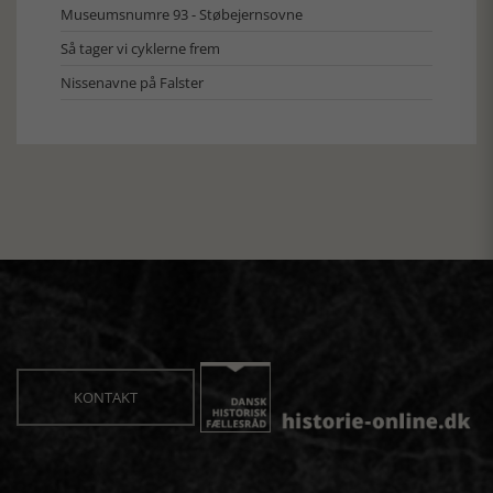
Museumsnumre 93 - Støbejernsovne
Så tager vi cyklerne frem
Nissenavne på Falster
KONTAKT