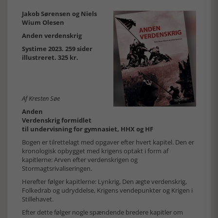
Jakob Sørensen og Niels
Wium Olesen
Anden verdenskrig
Systime 2023. 259 sider
illustreret. 325 kr.
Af Kresten Søe
Anden
Verdenskrig formidlet
til undervisning for gymnasiet, HHX og HF
Bogen er tilrettelagt med opgaver efter hvert kapitel. Den er
kronologisk opbygget med krigens optakt i form af
kapitlerne: Arven efter verdenskrigen og
Stormagtsrivaliseringen.
Herefter følger kapitlerne: Lynkrig, Den ægte verdenskrig,
Folkedrab og udryddelse, Krigens vendepunkter og Krigen i
Stillehavet.
Efter dette følger nogle spændende bredere kapitler om