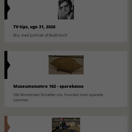
TV-tips, uge 31, 2026
Bl.a. med portræt af Bodil Koch
Museumsnumre 162 - sparebøsse
Ole Mortensøn fortæller om, hvordan man sparede
sammen