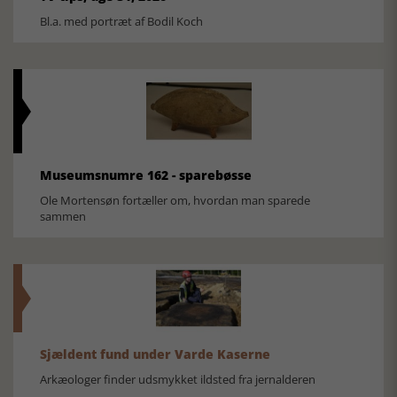
Bl.a. med portræt af Bodil Koch
Museumsnumre 162 - sparebøsse
Ole Mortensøn fortæller om, hvordan man sparede
sammen
Sjældent fund under Varde Kaserne
Arkæologer finder udsmykket ildsted fra jernalderen