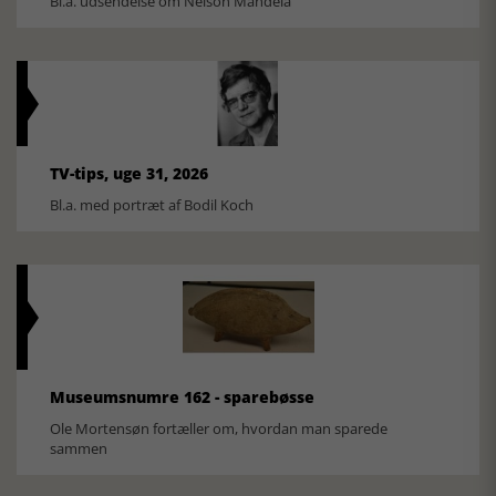
Bl.a. udsendelse om Nelson Mandela
TV-tips, uge 31, 2026
Bl.a. med portræt af Bodil Koch
Museumsnumre 162 - sparebøsse
Ole Mortensøn fortæller om, hvordan man sparede
sammen