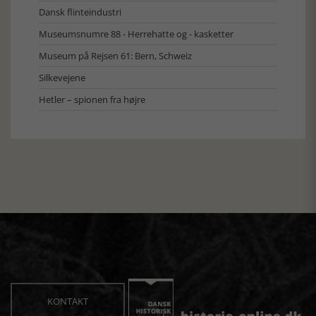
Dansk flinteindustri
Museumsnumre 88 - Herrehatte og - kasketter
Museum på Rejsen 61: Bern, Schweiz
Silkevejene
Hetler – spionen fra højre
KONTAKT