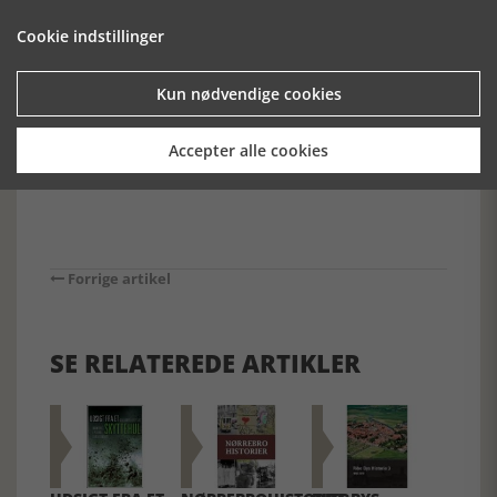
verdenshistoriens hidtil mest grusomme krig og
civilisations-sammenbrud.
Cookie indstillinger
Historie-online.dk, 8. marts 2017
Kun nødvendige cookies
Accepter alle cookies
Forrige artikel
SE RELATEREDE ARTIKLER