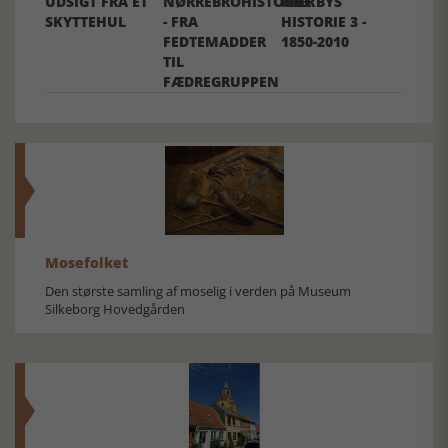
UDSIGT FRA ET
NØRREBROHISTORIER
RIBE BYS
SKYTTEHUL
- FRA
HISTORIE 3 -
FEDTEMADDER
1850-2010
TIL
FÆDREGRUPPEN
Mosefolket
Den største samling af moselig i verden på Museum
Silkeborg Hovedgården